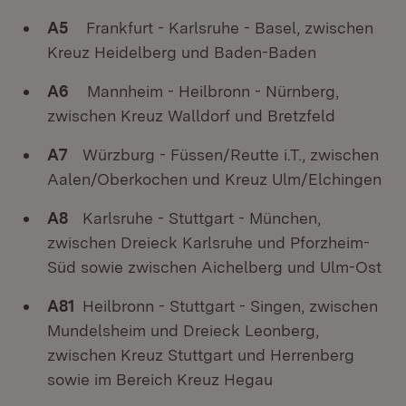
A5
Frankfurt - Karlsruhe - Basel, zwischen
Kreuz Heidelberg und Baden-Baden
A6
Mannheim - Heilbronn - Nürnberg,
zwischen Kreuz Walldorf und Bretzfeld
A7
Würzburg - Füssen/Reutte i.T., zwischen
Aalen/Oberkochen und Kreuz Ulm/Elchingen
A8
Karlsruhe - Stuttgart - München,
zwischen Dreieck Karlsruhe und Pforzheim-
Süd sowie zwischen Aichelberg und Ulm-Ost
A81
Heilbronn - Stuttgart - Singen, zwischen
Mundelsheim und Dreieck Leonberg,
zwischen Kreuz Stuttgart und Herrenberg
sowie im Bereich Kreuz Hegau