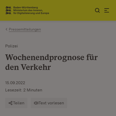
Zum Inhalt springen
Link zur Startseite
Pressemitteilungen
Polizei
Wochenendprognose für
den Verkehr
15.09.2022
Lesezeit: 2 Minuten
Teilen
Text vorlesen