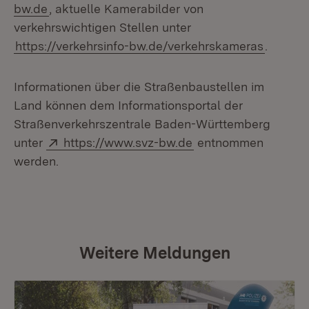
bw.de
, aktuelle Kamerabilder von
verkehrswichtigen Stellen unter
https://verkehrsinfo-bw.de/verkehrskameras
.
Informationen über die Straßenbaustellen im
Land können dem Informationsportal der
Straßenverkehrszentrale Baden-Württemberg
Extern:
(Öffnet in neuem Fen
unter
https://www.svz-bw.de
entnommen
werden.
Weitere Meldungen