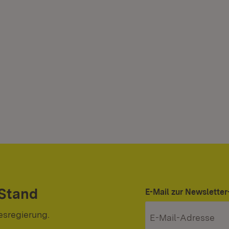
 Stand
E-Mail zur Newslett
esregierung.