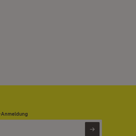
er-Anmeldung
Newsletter 