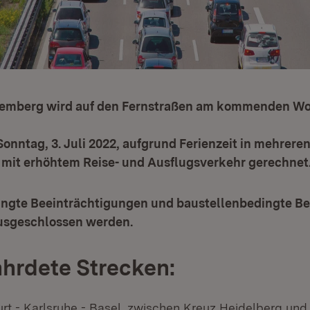
temberg wird auf den Fernstraßen am kommenden W
 Sonntag, 3. Juli 2022, aufgrund Ferienzeit in mehrere
mit erhöhtem Reise- und Ausflugsverkehr gerechnet
ngte Beeinträchtigungen und baustellenbedingte B
usgeschlossen werden.
hrdete Strecken:
t - Karlsruhe - Basel, zwischen Kreuz Heidelberg un