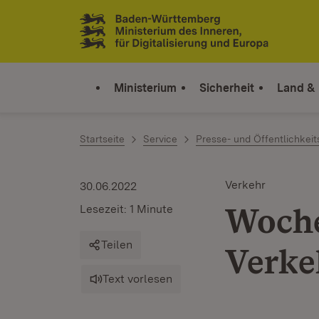
Zum Inhalt springen
Link zur Startseite
Ministerium
Sicherheit
Land &
Startseite
Service
Presse- und Öffentlichkeit
Verkehr
30.06.2022
Woche
Lesezeit: 1 Minute
Teilen
Verke
Text vorlesen