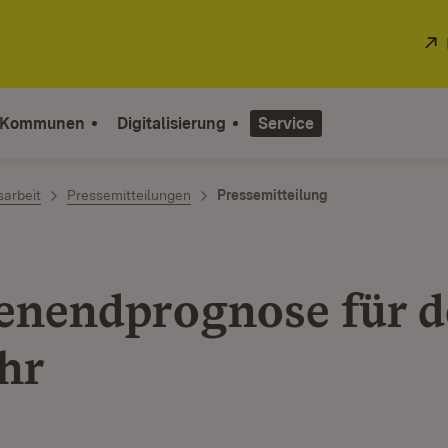
 Kommunen
Digitalisierung
Service
sarbeit
Pressemitteilungen
Pressemitteilung
nendprognose für d
hr