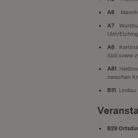
A6
Mannheim
A7
Würzbur
Ulm/Elchin
A8
Karlsru
Süd sowie z
A81
Heilbro
zwischen Kr
B31
Lindau 
Veransta
B29 Ortsdur