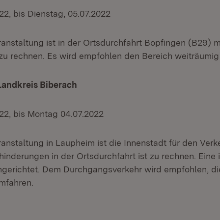
022, bis Dienstag, 05.07.2022
anstaltung ist in der Ortsdurchfahrt Bopfingen (B29) m
u rechnen. Es wird empfohlen den Bereich weiträumig
Landkreis Biberach
2022, bis Montag 04.07.2022
anstaltung in Laupheim ist die Innenstadt für den Verk
hinderungen in der Ortsdurchfahrt ist zu rechnen. Eine 
ingerichtet. Dem Durchgangsverkehr wird empfohlen, d
mfahren.