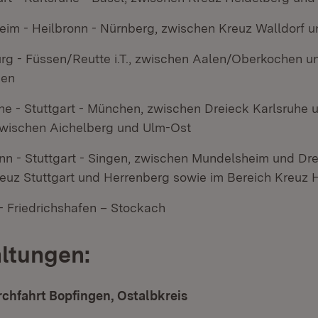
 - Heilbronn - Nürnberg, zwischen Kreuz Walldorf un
g - Füssen/Reutte i.T., zwischen Aalen/Oberkochen u
gen
he - Stuttgart - München, zwischen Dreieck Karlsruhe 
wischen Aichelberg und Ulm-Ost
nn - Stuttgart - Singen, zwischen Mundelsheim und Dr
euz Stuttgart und Herrenberg sowie im Bereich Kreuz
- Friedrichshafen – Stockach
ltungen:
chfahrt Bopfingen, Ostalbkreis