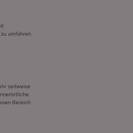
it
 zu umfahren.
ehr zeitweise
innerörtliche
iesen Bereich