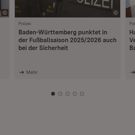
Polizei
Pol
Baden-Württemberg punktet in
H
der Fußballsaison 2025/2026 auch
V
bei der Sicherheit
B
Mehr
Zu Kachel: 0
Zu Kachel: 3
Zu Kachel: 6
Zu Kachel: 9
Zu Kachel: 12