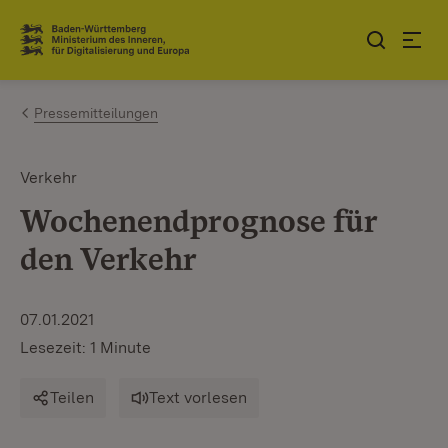
Zum Inhalt springen
Link zur Startseite
Pressemitteilungen
Verkehr
Wochenendprognose für
den Verkehr
07.01.2021
Lesezeit: 1 Minute
Teilen
Text vorlesen