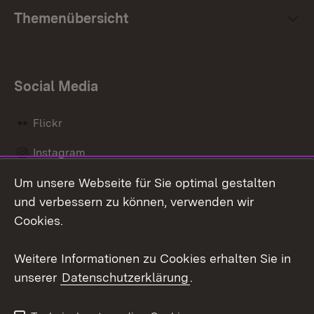
Themenübersicht
Social Media
Flickr
Instagram
Um unsere Webseite für Sie optimal gestalten
Social Wall
und verbessern zu können, verwenden wir
X / Twitter
Cookies.
Youtube
Weitere Informationen zu Cookies erhalten Sie in
unserer
Datenschutzerklärung
.
Zum 
Kontakt
Datenschutz