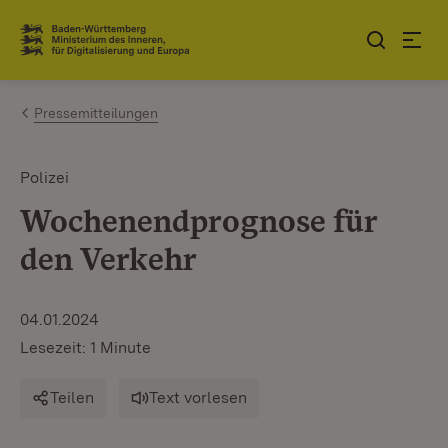
Zum Inhalt springen
Link zur Startseite
Pressemitteilungen
Polizei
Wochenendprognose für
den Verkehr
04.01.2024
Lesezeit: 1 Minute
Teilen
Text vorlesen