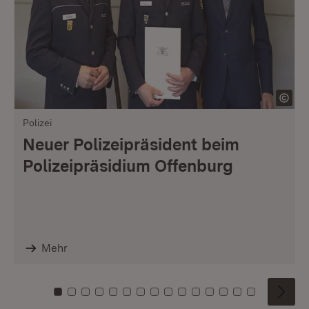
Polizei
Neuer Polizeipräsident beim
Polizeipräsidium Offenburg
Mehr
Zu Kachel: 0
Zu Kachel: 1
Zu Kachel: 2
Zu Kachel: 3
Zu Kachel: 4
Zu Kachel: 5
Zu Kachel: 6
Zu Kachel: 7
Zu Kachel: 8
Zu Kachel: 9
Zu Kachel: 10
Zu Kachel: 11
Zu Kachel: 12
Zu Kachel: 1
Zu Kachel