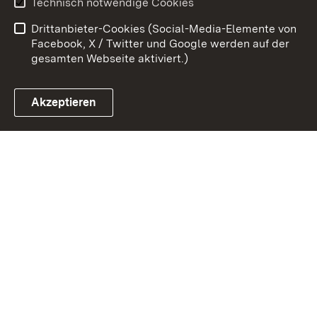
Technisch notwendige Cookies
Barrierefreiheit
Benutzungshinweise
Drittanbieter-Cookies (Social-Media-Elemente von
Impressum
Cookies
Facebook, X / Twitter und Google werden auf der
gesamten Webseite aktiviert.)
Akzeptieren
Link zum Landesportal