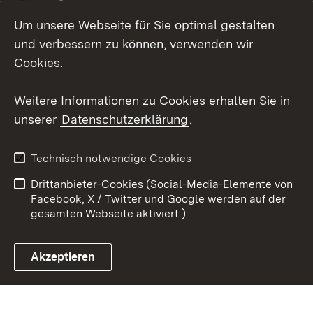
Um unsere Webseite für Sie optimal gestalten
Social Wall
und verbessern zu können, verwenden wir
X / Twitter
Cookies.
Youtube
Weitere Informationen zu Cookies erhalten Sie in
unserer
Datenschutzerklärung
.
Zum 
Kontakt
Datenschutz
Technisch notwendige Cookies
Barrierefreiheit
Benutzungshinweise
Drittanbieter-Cookies (Social-Media-Elemente von
Impressum
Cookies
Facebook, X / Twitter und Google werden auf der
gesamten Webseite aktiviert.)
Akzeptieren
Link zum Landesportal