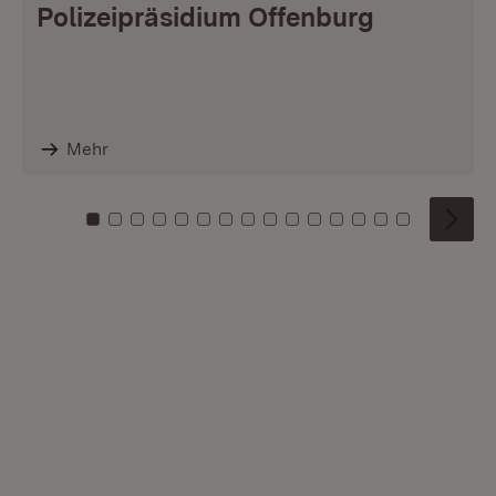
Polizeipräsidium Offenburg
Mehr
Zu Kachel: 0
Zu Kachel: 1
Zu Kachel: 2
Zu Kachel: 3
Zu Kachel: 4
Zu Kachel: 5
Zu Kachel: 6
Zu Kachel: 7
Zu Kachel: 8
Zu Kachel: 9
Zu Kachel: 10
Zu Kachel: 11
Zu Kachel: 12
Zu Kachel: 1
Zu Kachel