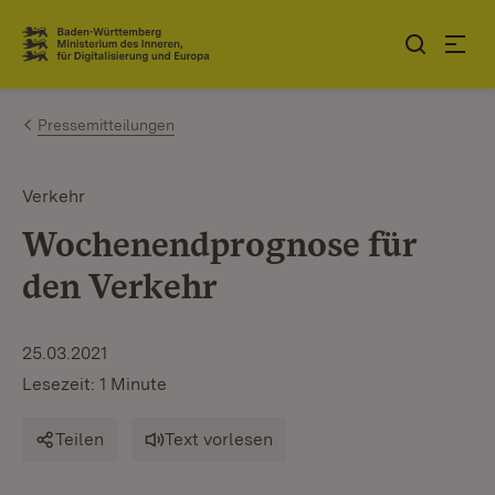
Zum Inhalt springen
Link zur Startseite
Pressemitteilungen
Verkehr
Wochenendprognose für
den Verkehr
25.03.2021
Lesezeit: 1 Minute
Teilen
Text vorlesen