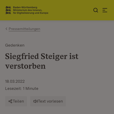
Zum Inhalt springen
Link zur Startseite
Pressemitteilungen
Gedenken
Siegfried Steiger ist
verstorben
18.03.2022
Lesezeit: 1 Minute
Teilen
Text vorlesen