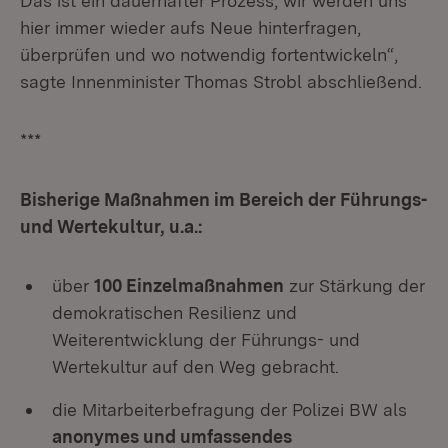
Das ist ein dauerhafter Prozess, wir werden uns
hier immer wieder aufs Neue hinterfragen,
überprüfen und wo notwendig fortentwickeln“,
sagte Innenminister Thomas Strobl abschließend.
***
Bisherige Maßnahmen im Bereich der Führungs-
und Wertekultur, u.a.:
über
100 Einzelmaßnahmen
zur Stärkung der
demokratischen Resilienz und
Weiterentwicklung der Führungs- und
Wertekultur auf den Weg gebracht.
die Mitarbeiterbefragung der Polizei BW als
anonymes und umfassendes