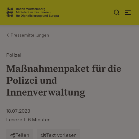
Zum Inhalt springen
Link zur Startseite
Pressemitteilungen
Polizei
Maßnahmenpaket für die
Polizei und
Innenverwaltung
18.07.2023
Lesezeit: 6 Minuten
Teilen
Text vorlesen