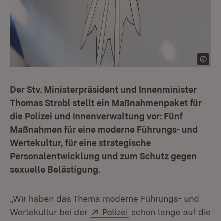
Der Stv. Ministerpräsident und Innenminister
Thomas Strobl stellt ein Maßnahmenpaket für
die Polizei und Innenverwaltung vor: Fünf
Maßnahmen für eine moderne Führungs- und
Wertekultur, für eine strategische
Personalentwicklung und zum Schutz gegen
sexuelle Belästigung.
„Wir haben das Thema moderne Führungs- und
Extern:
(Öffnet in neuem Fenst
Wertekultur bei der
Polizei
schon lange auf die