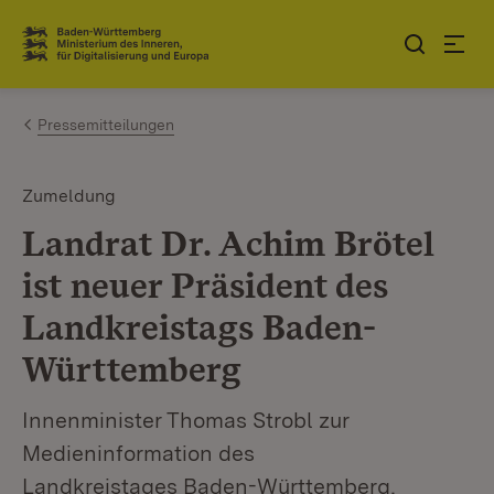
Zum Inhalt springen
Link zur Startseite
Pressemitteilungen
Zumeldung
Landrat Dr. Achim Brötel
ist neuer Präsident des
Landkreistags Baden-
Württemberg
Innenminister Thomas Strobl zur
Medieninformation des
Landkreistages Baden-Württemberg,