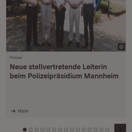
Polizei
Neue stellvertretende Leiterin
beim Polizeipräsidium Mannheim
Mehr
Zu Kachel: 0
Zu Kachel: 1
Zu Kachel: 2
Zu Kachel: 3
Zu Kachel: 4
Zu Kachel: 5
Zu Kachel: 6
Zu Kachel: 7
Zu Kachel: 8
Zu Kachel: 9
Zu Kachel: 10
Zu Kachel: 11
Zu Kachel: 12
Zu Kachel: 1
Zu Kachel