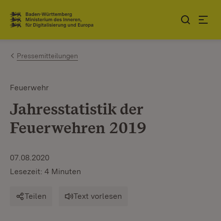
Zum Inhalt springen
Link zur Startseite
Pressemitteilungen
Feuerwehr
Jahresstatistik der
Feuerwehren 2019
07.08.2020
Lesezeit: 4 Minuten
Teilen
Text vorlesen