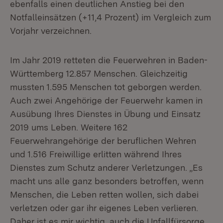
ebenfalls einen deutlichen Anstieg bei den
Notfalleinsätzen (+11,4 Prozent) im Vergleich zum
Vorjahr verzeichnen.
Im Jahr 2019 retteten die Feuerwehren in Baden-
Württemberg 12.857 Menschen. Gleichzeitig
mussten 1.595 Menschen tot geborgen werden.
Auch zwei Angehörige der Feuerwehr kamen in
Ausübung Ihres Dienstes in Übung und Einsatz
2019 ums Leben. Weitere 162
Feuerwehrangehörige der beruflichen Wehren
und 1.516 Freiwillige erlitten während Ihres
Dienstes zum Schutz anderer Verletzungen. „Es
macht uns alle ganz besonders betroffen, wenn
Menschen, die Leben retten wollen, sich dabei
verletzen oder gar ihr eigenes Leben verlieren.
Daher ist es mir wichtig, auch die Unfallfürsorge