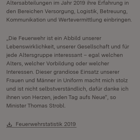
Altersabteilungen im Jahr 2019 ihre Erfahrung in
den Bereichen Versorgung, Logistik, Betreuung,
Kommunikation und Wertevermittlung einbringen.
„Die Feuerwehr ist ein Abbild unserer
Lebenswirklichkeit, unserer Gesellschaft und für
jede Altersgruppe interessant – egal welchen
Alters, welcher Vorbildung oder welcher
Interessen. Dieser grandiose Einsatz unserer
Frauen und Männer in Uniform macht mich stolz
und ist nicht selbstverständlich, dafür danke ich
ihnen von Herzen, jeden Tag aufs Neue“, so
Minister Thomas Strobl.
Download:
(Öffnet in neuem Fenster
Feuerwehrstatistik 2019