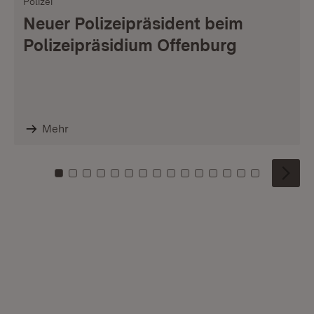
Polizei
Neuer Polizeipräsident beim
Polizeipräsidium Offenburg
Mehr
Zu Kachel: 0
Zu Kachel: 1
Zu Kachel: 2
Zu Kachel: 3
Zu Kachel: 4
Zu Kachel: 5
Zu Kachel: 6
Zu Kachel: 7
Zu Kachel: 8
Zu Kachel: 9
Zu Kachel: 10
Zu Kachel: 11
Zu Kachel: 12
Zu Kachel: 1
Zu Kachel