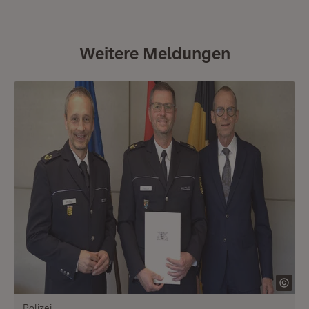
Weitere Meldungen
Polizei