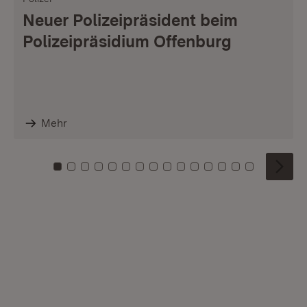
Neuer Polizeipräsident beim
Polizeipräsidium Offenburg
Mehr
Zu Kachel: 0
Zu Kachel: 1
Zu Kachel: 2
Zu Kachel: 3
Zu Kachel: 4
Zu Kachel: 5
Zu Kachel: 6
Zu Kachel: 7
Zu Kachel: 8
Zu Kachel: 9
Zu Kachel: 10
Zu Kachel: 11
Zu Kachel: 12
Zu Kachel: 1
Zu Kachel