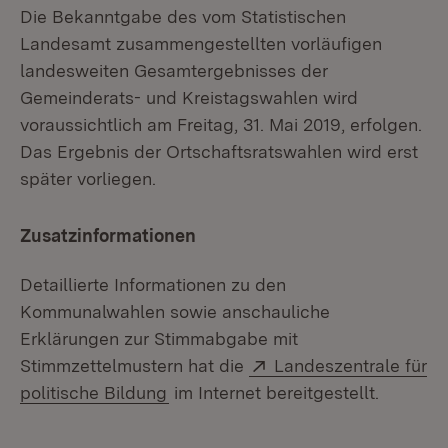
Die Bekanntgabe des vom Statistischen
Landesamt zusammengestellten vorläufigen
landesweiten Gesamtergebnisses der
Gemeinderats- und Kreistagswahlen wird
voraussichtlich am Freitag, 31. Mai 2019, erfolgen.
Das Ergebnis der Ortschaftsratswahlen wird erst
später vorliegen.
Zusatzinformationen
Detaillierte Informationen zu den
Kommunalwahlen sowie anschauliche
Erklärungen zur Stimmabgabe mit
Extern:
Stimmzettelmustern hat die
Landeszentrale für
(Öffnet in neuem Fenster)
politische Bildung
im Internet bereitgestellt.