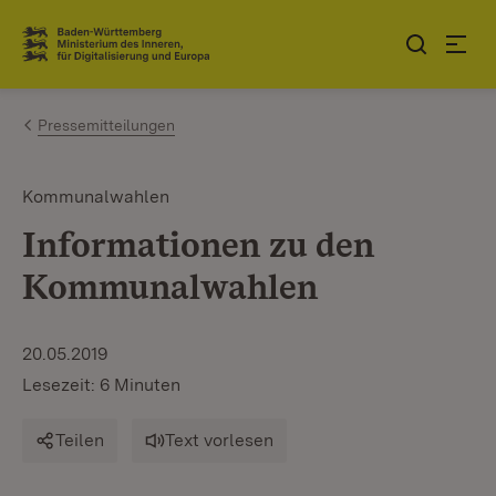
Zum Inhalt springen
Link zur Startseite
Pressemitteilungen
Kommunalwahlen
Informationen zu den
Kommunalwahlen
20.05.2019
Lesezeit: 6 Minuten
Teilen
Text vorlesen