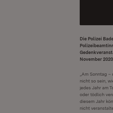
Die Polizei Ba
Polizeibeamtin
Gedenkveransta
November 2020,
„Am Sonntag – d
nicht so sein, w
jedes Jahr am T
oder tödlich ver
diesem Jahr kön
nicht veranstalt