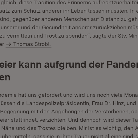
gleich, diese Tradition des Erinnerns aufrechtzuerhalt
nsatz zum Schutz anderer ihr Leben lassen mussten. In ei
ind, gegenüber anderen Menschen auf Distanz zu gehen
unserer und der Gesundheit anderer zurückziehen müs
zu vermitteln und Trost zu spenden“, sagte der Stv. Min
ter
Thomas Strobl.
ier kann aufgrund der Pande
den
demie hat uns gefordert und wird uns noch viele Mona
ssen die Landespolizeipräsidentin, Frau Dr. Hinz, und i
 Begegnung mit den Angehörigen der Verstorbenen, d
ier stattfindet, verzichten. Und dennoch wird dieser Ta
Nähe und des Trostes bleiben. Mir ist es wichtig, den
übermitteln, dass sie in ihrer Trauer nicht alleine sind. 