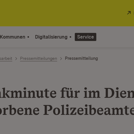
 Kommunen
Digitalisierung
Service
sarbeit
Pressemitteilungen
Pressemitteilung
kminute für im Dien
orbene Polizeibeamt