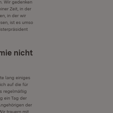
en. Wir gedenken
ner Zeit, in der
, in der wir
sen, ist es umso
isterpräsident
mie nicht
te lang einiges
ch auf die für
as regelmäßig
g ein Tag der
 Angehörigen der
Wir trauern mit