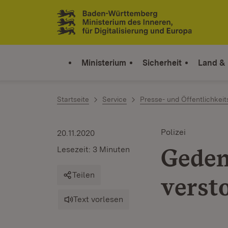
Zum Inhalt springen
Link zur Startseite
Ministerium
Sicherheit
Land &
Startseite
Service
Presse- und Öffentlichkeit
Polizei
20.11.2020
Geden
Lesezeit: 3 Minuten
Teilen
verst
Text vorlesen