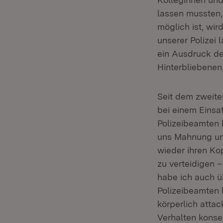
lassen mussten,
möglich ist, wi
unserer Polizei 
ein Ausdruck de
Hinterbliebenen,
Seit dem zweite
bei einem Einsa
Polizeibeamten 
uns Mahnung und
wieder ihren Kop
zu verteidigen –
habe ich auch ü
Polizeibeamten 
körperlich atta
Verhalten konse