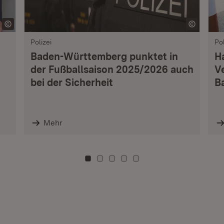
Polizei
Pol
Baden-Württemberg punktet in
H
der Fußballsaison 2025/2026 auch
V
bei der Sicherheit
B
Mehr
Zu Kachel: 0
Zu Kachel: 3
Zu Kachel: 6
Zu Kachel: 9
Zu Kachel: 12