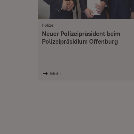
Polizei
Neuer Polizeipräsident beim
Polizeipräsidium Offenburg
Mehr