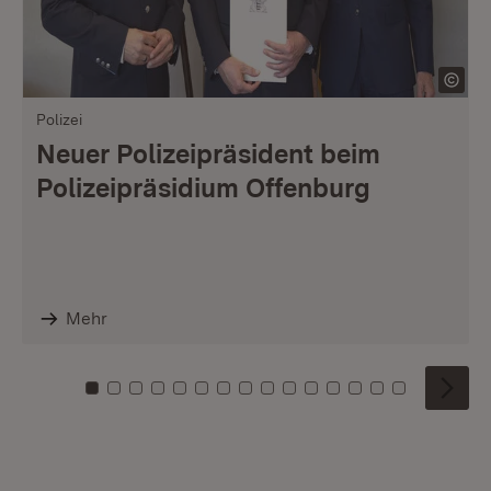
Polizei
Neuer Polizeipräsident beim
Polizeipräsidium Offenburg
Mehr
Zu Kachel: 0
Zu Kachel: 1
Zu Kachel: 2
Zu Kachel: 3
Zu Kachel: 4
Zu Kachel: 5
Zu Kachel: 6
Zu Kachel: 7
Zu Kachel: 8
Zu Kachel: 9
Zu Kachel: 10
Zu Kachel: 11
Zu Kachel: 12
Zu Kachel: 1
Zu Kachel