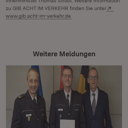
Innenminister Thomas Strobl. Weitere Information
Extern
zu GIB ACHT IM VERKEHR finden Sie unter
(Öffnet in neuem Fenste
www.gib.acht-im-verkehr.de
.
Weitere Meldungen