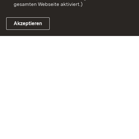
gesamten Webseite aktiviert.)
Akzeptieren
Link zum Landesportal