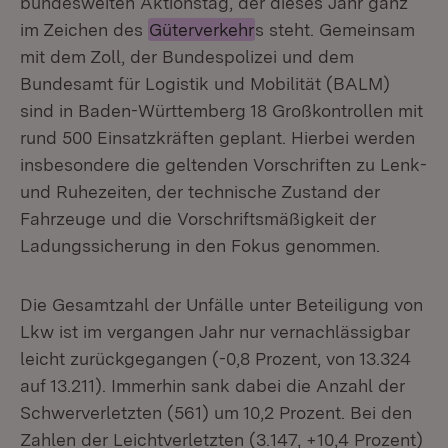
bundesweiten Aktionstag, der dieses Jahr ganz
im Zeichen des
Güterverkehr
s steht. Gemeinsam
mit dem Zoll, der Bundespolizei und dem
Bundesamt für Logistik und Mobilität (BALM)
sind in Baden-Württemberg 18 Großkontrollen mit
rund 500 Einsatzkräften geplant. Hierbei werden
insbesondere die geltenden Vorschriften zu Lenk-
und Ruhezeiten, der technische Zustand der
Fahrzeuge und die Vorschriftsmäßigkeit der
Ladungssicherung in den Fokus genommen.
Die Gesamtzahl der Unfälle unter Beteiligung von
Lkw ist im vergangen Jahr nur vernachlässigbar
leicht zurückgegangen (-0,8 Prozent, von 13.324
auf 13.211). Immerhin sank dabei die Anzahl der
Schwerverletzten (561) um 10,2 Prozent. Bei den
Zahlen der Leichtverletzten (3.147, +10,4 Prozent)