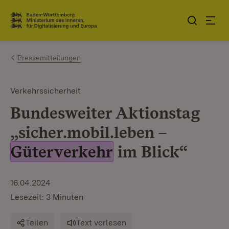
Zum Inhalt springen
Link zur Startseite
Pressemitteilungen
Verkehrssicherheit
Bundesweiter Aktionstag
„sicher.mobil.leben –
Güterverkehr
im Blick“
16.04.2024
Lesezeit: 3 Minuten
Teilen
Text vorlesen