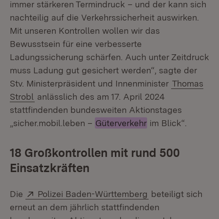
immer stärkeren Termindruck – und der kann sich
nachteilig auf die Verkehrssicherheit auswirken.
Mit unseren Kontrollen wollen wir das
Bewusstsein für eine verbesserte
Ladungssicherung schärfen. Auch unter Zeitdruck
muss Ladung gut gesichert werden“, sagte der
Stv. Ministerpräsident und Innenminister
Thomas
Strobl
anlässlich des am 17. April 2024
stattfindenden bundesweiten Aktionstages
„sicher.mobil.leben –
Güterverkehr
im Blick“.
18 Großkontrollen mit rund 500
Einsatzkräften
Extern:
(Öffnet in neuem 
Die
Polizei Baden-Württemberg
beteiligt sich
erneut an dem jährlich stattfindenden