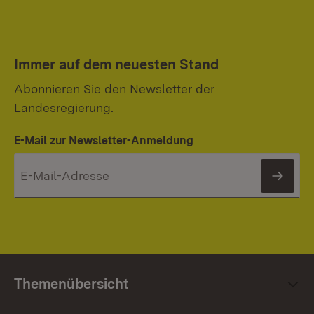
Immer auf dem neuesten Stand
Abonnieren Sie den Newsletter der
Landesregierung.
E-Mail zur Newsletter-Anmeldung
News
Themenübersicht