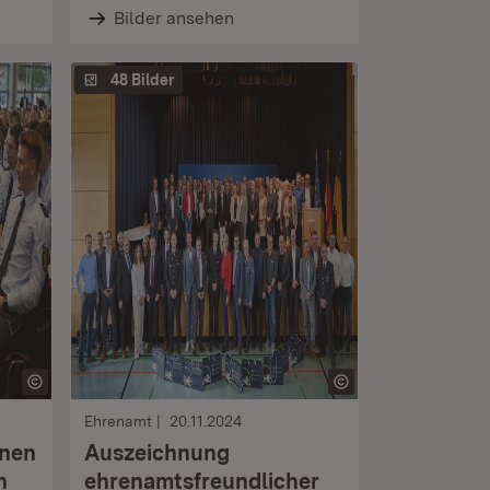
Bilder ansehen
48 Bilder
Ehrenamt
20.11.2024
nnen
Auszeichnung
n
ehrenamtsfreundlicher