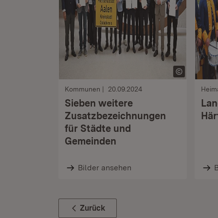
Kommunen
20.09.2024
Heim
Sieben weitere
Lan
Zusatzbezeichnungen
Här
für Städte und
Gemeinden
Bilder ansehen
B
Zurück