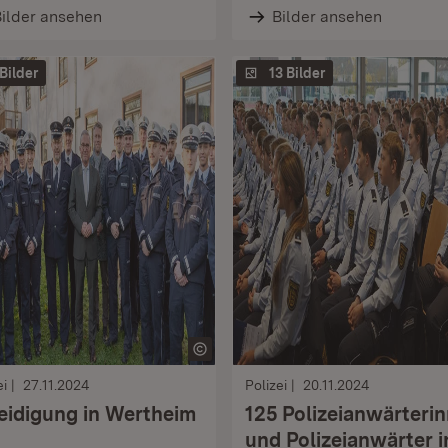
ilder ansehen
Bilder ansehen
 Bilder
13 Bilder
ei
27.11.2024
Polizei
20.11.2024
eidigung in Wertheim
125 Polizeianwärteri
und Polizeianwärter i