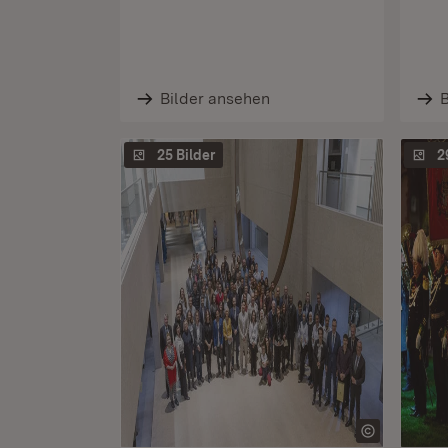
Bilder ansehen
B
25 Bilder
2