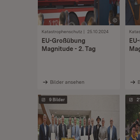
Katastrophenschutz
25.10.2024
Kata
EU-Großübung
EU-
Magnitude - 2. Tag
Mag
Bilder ansehen
B
9 Bilder
2