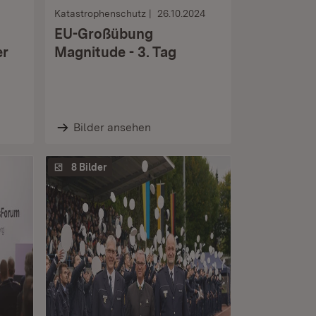
Katastrophenschutz
26.10.2024
EU-Großübung
er
Magnitude - 3. Tag
Bilder ansehen
8 Bilder