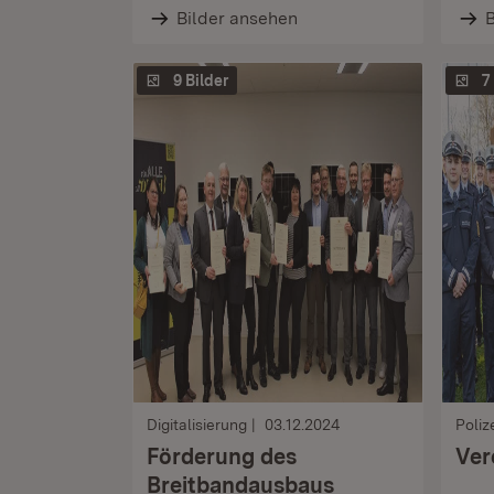
Bilder ansehen
B
9 Bilder
7
Digitalisierung
03.12.2024
Poliz
Förderung des
Ver
Breitbandausbaus