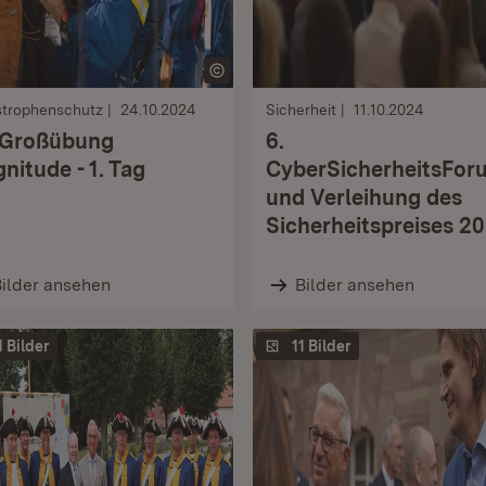
strophenschutz
24.10.2024
Sicherheit
11.10.2024
Großübung
6.
nitude - 1. Tag
CyberSicherheitsFor
und Verleihung des
Sicherheitspreises 2
ilder ansehen
Bilder ansehen
1 Bilder
11 Bilder