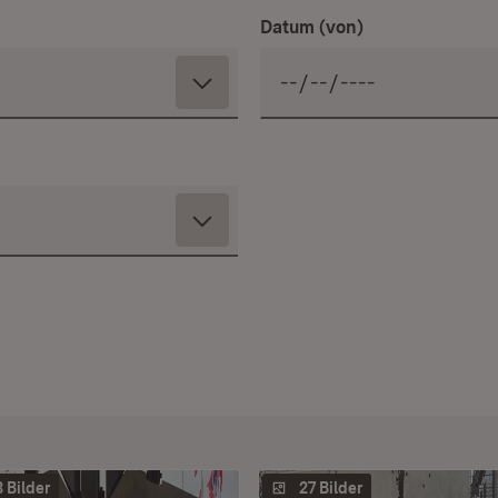
Datum (von)
3 Bilder
27 Bilder