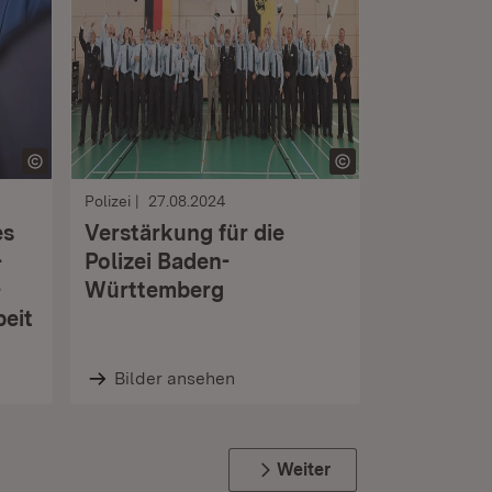
Polizei
27.08.2024
es
Verstärkung für die
-
Polizei Baden-
-
Württemberg
eit
Bilder ansehen
Weiter