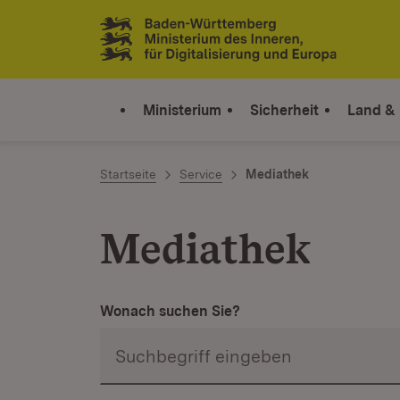
Zum Inhalt springen
Link zur Startseite
Ministerium
Sicherheit
Land &
Startseite
Service
Mediathek
Mediathek
Wonach suchen Sie?