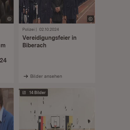
Polizei
02.10.2024
Vereidigungsfeier in
um
Biberach
024
Bilder ansehen
14 Bilder