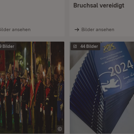
Bruchsal vereidigt
ilder ansehen
Bilder ansehen
9 Bilder
44 Bilder