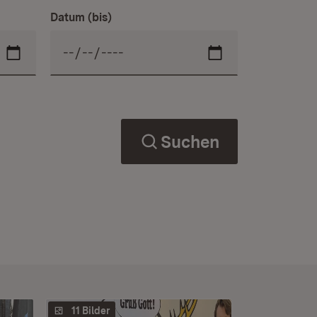
Datum (bis)
Suchen
11 Bilder