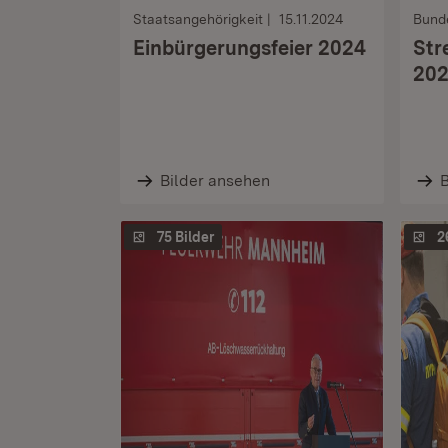
Staatsangehörigkeit
15.11.2024
Bund
Einbürgerungsfeier 2024
Str
202
Bilder ansehen
B
75 Bilder
2