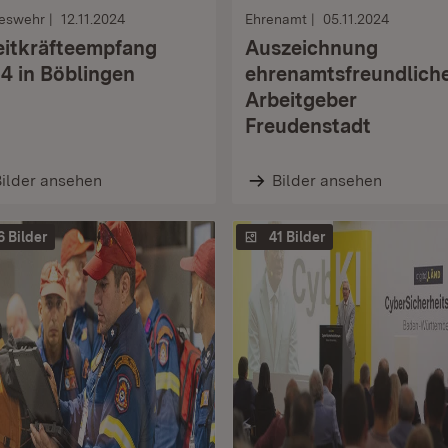
eswehr
12.11.2024
Ehrenamt
05.11.2024
eitkräfteempfang
Auszeichnung
4 in Böblingen
ehrenamtsfreundlich
Arbeitgeber
Freudenstadt
ilder ansehen
Bilder ansehen
6 Bilder
41 Bilder