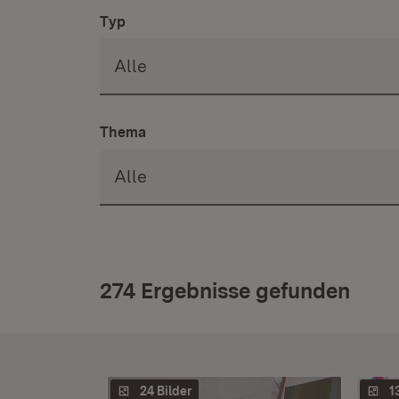
Typ
Thema
274 Ergebnisse gefunden
24 Bilder
1