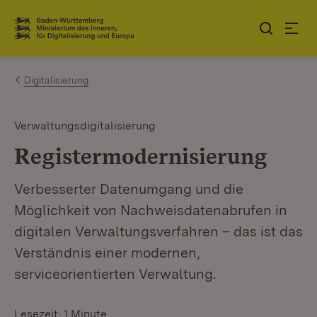
Zum Inhalt springen
Link zur Startseite
Digitalisierung
Verwaltungsdigitalisierung
Registermodernisierung
Verbesserter Datenumgang und die
Möglichkeit von Nachweisdatenabrufen in
digitalen Verwaltungsverfahren – das ist das
Verständnis einer modernen,
serviceorientierten Verwaltung.
Lesezeit: 1 Minute