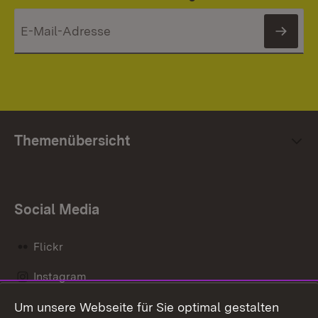
News
Themenübersicht
Social Media
Flickr
Instagram
Um unsere Webseite für Sie optimal gestalten
Social Wall