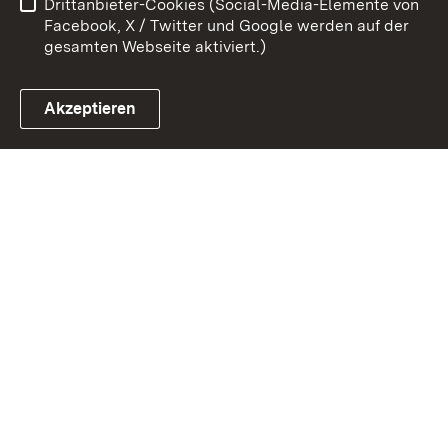
Drittanbieter-Cookies (Social-Media-Elemente von
Impressum
Cookies
Facebook, X / Twitter und Google werden auf der
gesamten Webseite aktiviert.)
Akzeptieren
Link zum Landesportal