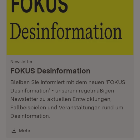
Newsletter
FOKUS Desinformation
Bleiben Sie informiert mit dem neuen 'FOKUS
Desinformation' - unserem regelmäßigen
Newsletter zu aktuellen Entwicklungen,
Fallbeispielen und Veranstaltungen rund um
Desinformation.
Download:
Mehr
(Öffnet in neuem Fenster)