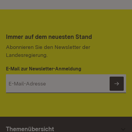
Immer auf dem neuesten Stand
Abonnieren Sie den Newsletter der
Landesregierung.
E-Mail zur Newsletter-Anmeldung
News
Themenübersicht