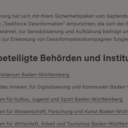
rung hat sich mit ihrem Sicherheitspaket vom Septem
ne „Taskforce Desinformation“ einzurichten, die sich de
widmet, zur Sensibilisierung und Aufklärung beiträgt un
 zur Erkennung von Desinformationskampagnen fungier
beteiligte Behörden und Instit
(Öffnet in neuem Fenster
nisterium Baden-Württemberg
 des Inneren, für Digitalisierung und Kommunen Bade
(Ö
ium für Kultus, Jugend und Sport Baden-Württemberg
ium für Wissenschaft, Forschung und Kunst Baden-Wür
ium für Wirtschaft, Arbeit und Tourismus Baden-Württe