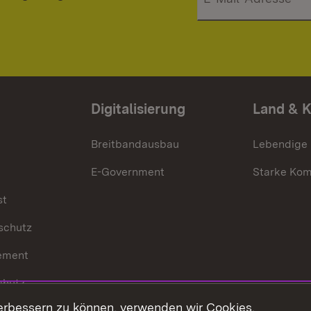
Digitalisierung
Land & 
Breitbandausbau
Lebendige
E-Government
Starke Ko
st
schutz
ement
chutz
erbessern zu können, verwenden wir Cookies.