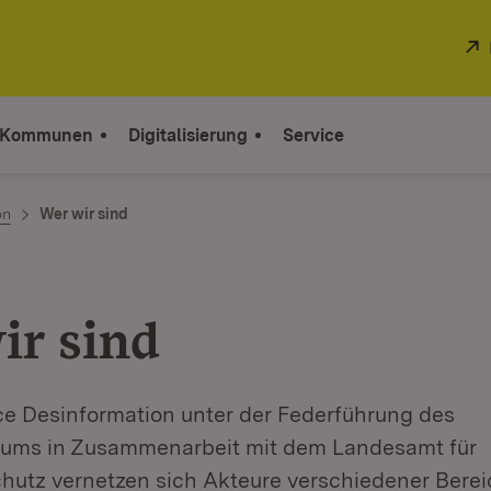
 Kommunen
Digitalisierung
Service
on
Wer wir sind
ir sind
rce Desinformation unter der Federführung des
iums in Zusammenarbeit mit dem Landesamt für
hutz vernetzen sich Akteure verschiedener Bere