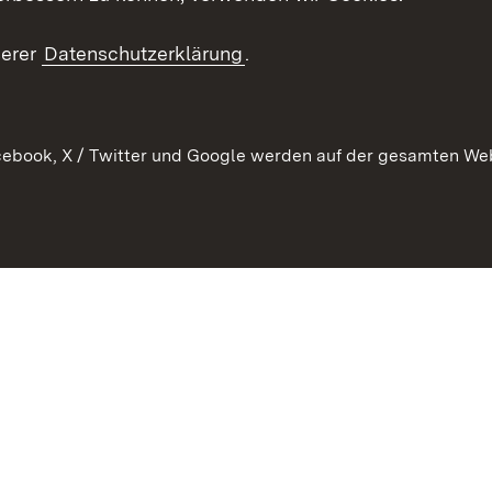
echt
serer
Datenschutzerklärung
.
ebook, X / Twitter und Google werden auf der gesamten Webs
Kontakt
Datenschutz
Barrierefreiheit