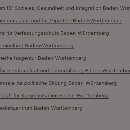
ium für Soziales, Gesundheit und Integration Baden-Wü
(Öf
ium der Justiz und für Migration Baden-Württemberg
(Öffnet 
t für Verfassungsschutz Baden-Württemberg
(Öffnet in neuem Fenste
riminalamt Baden-Württemberg
(Öffnet in neuem 
herheitsagentur Baden-Württemberg
für Schulqualität und Lehrerbildung Baden-Württembe
(Öffn
ntrale für politische Bildung Baden-Württemberg
(Öffnet i
stalt für Kommunikation Baden-Württemberg
(Öffnet in neuem Fe
edienzentrum Baden-Württemberg