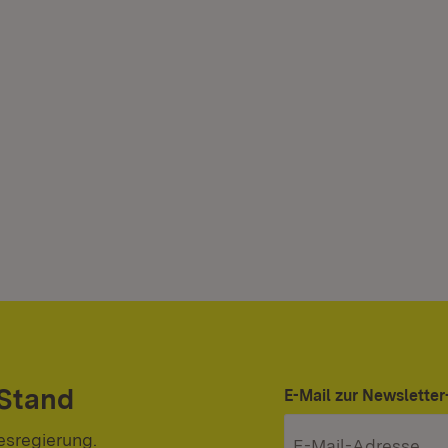
 Stand
E-Mail zur Newslett
esregierung.