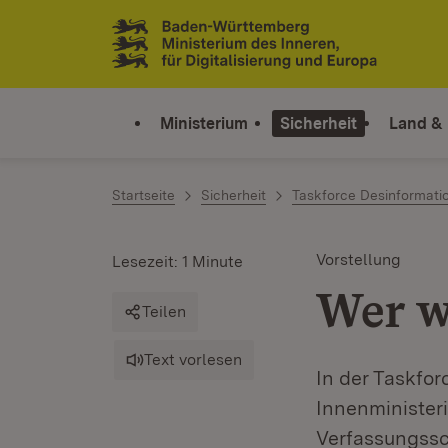
Zum Inhalt springen
Link zur Startseite
Ministerium
Sicherheit
Land &
Startseite
Sicherheit
Taskforce Desinformati
Vorstellung
Lesezeit: 1 Minute
Wer w
Teilen
Text vorlesen
In der Taskfo
Innenminister
Verfassungssc