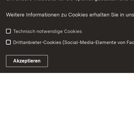
Karriere
Glücksspielr
Weitere Informationen zu Cookies erhalten Sie in un
Waffenrecht
Technisch notwendige Cookies
Drittanbieter-Cookies (Social-Media-Elemente von Fac
Link zum Landesportal
Akzeptieren