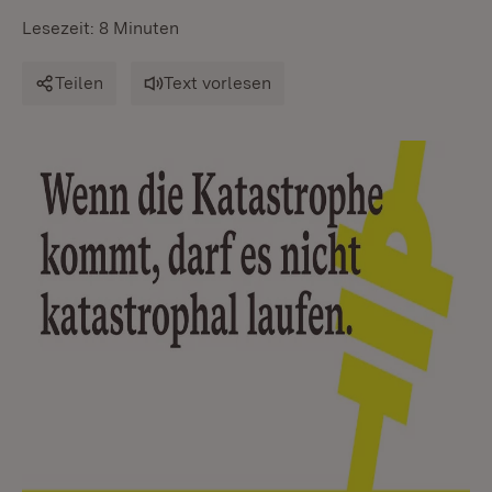
Lesezeit: 8 Minuten
Teilen
Text vorlesen