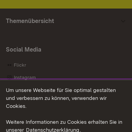
Themenübersicht
Social Media
Flickr
Instagram
Um unsere Webseite für Sie optimal gestalten
Social Wall
und verbessern zu können, verwenden wir
X / Twitter
Cookies.
Youtube
Weitere Informationen zu Cookies erhalten Sie in
unserer
Datenschutzerklärung
.
Zum 