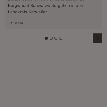
Bergwacht Schwarzwald gehen in den
Landkreis Ahrweiler.
Mehr
Zu Kachel: 0
Zu Kachel: 1
Zu Kachel: 2
Zu Kachel: 3