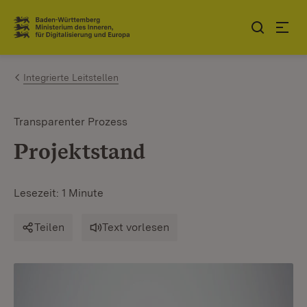
Zum Inhalt springen
Link zur Startseite
Integrierte Leitstellen
Transparenter Prozess
Projektstand
Lesezeit: 1 Minute
Teilen
Text vorlesen