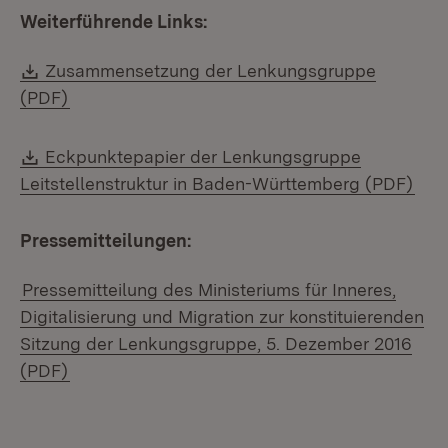
Weiterführende Links:
Download:
Zusammensetzung der Lenkungsgruppe
(Öffnet in neuem Fenster)
(PDF)
Download:
Eckpunktepapier der Lenkungsgruppe
(Öff
Leitstellenstruktur in Baden-Württemberg (PDF)
Pressemitteilungen:
Pressemitteilung des Ministeriums für Inneres,
Digitalisierung und Migration zur konstituierenden
Sitzung der Lenkungsgruppe, 5. Dezember 2016
(PDF)