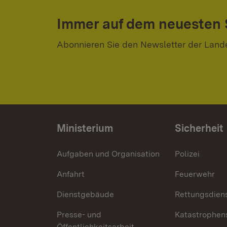
Immer auf dem neuesten
Abonnieren Sie den Newsletter der Land
Ministerium
Sicherheit
Aufgaben und Organisation
Polizei
Anfahrt
Feuerwehr
Dienstgebäude
Rettungsdien
Presse- und
Katastrophen
Öffentlichkeitsarbeit