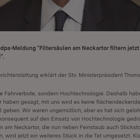
pa-Meldung "Filtersäulen am Neckartor filtern jetz
".
richterstattung erklärt der Stv. Ministerpräsident Thoma
ne Fahrverbote, sondern Hochtechnologie. Deshalb hab
 haben gesagt, mit uns wird es keine flächendeckend
el geben. Wir waren ungemütlich, aber es hat sich gelo
konsequent auf den Einsatz von Hochtechnologie gedr
rn am Neckartor, die nun neben Feinstaub auch Sticksto
n, wird jetzt ein weiteres Stück in die Tat umgesetzt. Kl