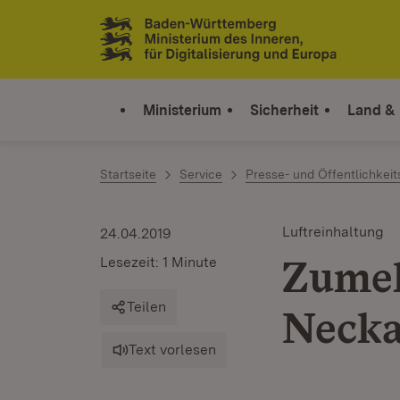
Zum Inhalt springen
Link zur Startseite
Ministerium
Sicherheit
Land &
Startseite
Service
Presse- und Öffentlichkeit
Luftreinhaltung
24.04.2019
Zumel
Lesezeit: 1 Minute
Teilen
Necka
Text vorlesen