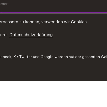
ement
chutz
erbessern zu können, verwenden wir Cookies.
echt
serer
Datenschutzerklärung
.
ebook, X / Twitter und Google werden auf der gesamten Webs
Kontakt
Datenschutz
Barrierefreiheit