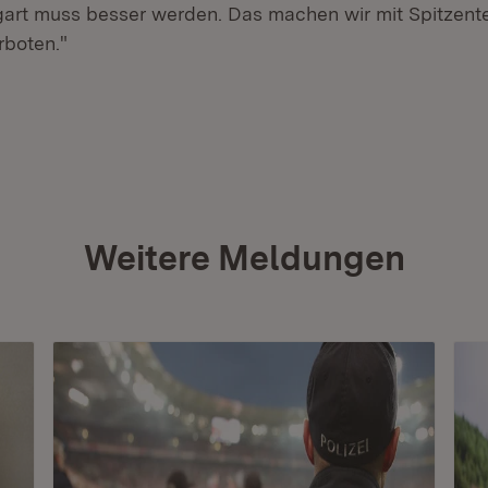
ttgart muss besser werden. Das machen wir mit Spitzent
rboten."
Weitere Meldungen