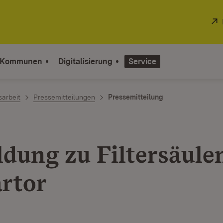
 Kommunen
Digitalisierung
Service
sarbeit
Pressemitteilungen
Pressemitteilung
dung zu Filtersäule
rtor