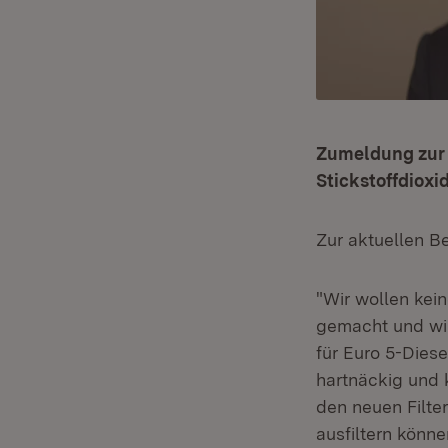
Zumeldung zur d
Stickstoffdioxid
Zur aktuellen Be
"Wir wollen kei
gemacht und wir
für Euro 5-Dies
hartnäckig und 
den neuen Filte
ausfiltern könne