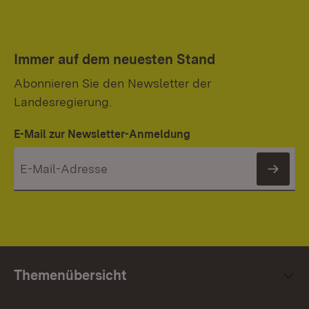
Immer auf dem neuesten Stand
Abonnieren Sie den Newsletter der
Landesregierung.
E-Mail zur Newsletter-Anmeldung
News
Themenübersicht