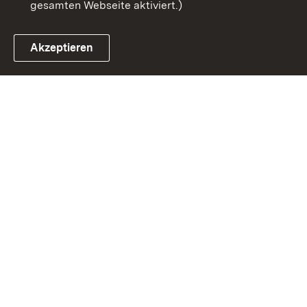
gesamten Webseite aktiviert.)
Akzeptieren
Link zum Landesportal