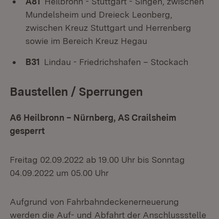
A81
Heilbronn - Stuttgart - Singen, zwischen
Mundelsheim und Dreieck Leonberg,
zwischen Kreuz Stuttgart und Herrenberg
sowie im Bereich Kreuz Hegau
B31
Lindau - Friedrichshafen – Stockach
Baustellen / Sperrungen
A6 Heilbronn – Nürnberg, AS Crailsheim
gesperrt
Freitag 02.09.2022 ab 19.00 Uhr bis Sonntag
04.09.2022 um 05.00 Uhr
Aufgrund von Fahrbahndeckenerneuerung
werden die Auf- und Abfahrt der Anschlussstelle