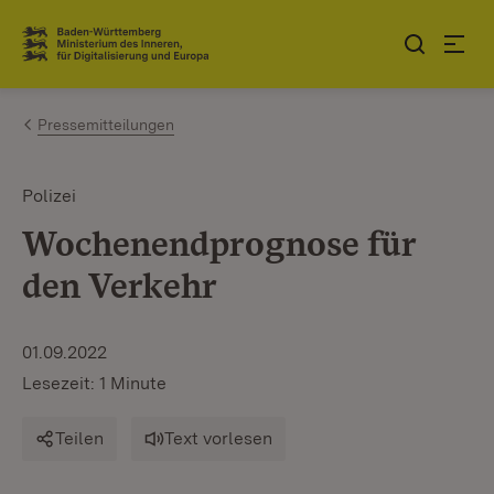
Zum Inhalt springen
Link zur Startseite
Pressemitteilungen
Polizei
Wochenendprognose für
den Verkehr
01.09.2022
Lesezeit: 1 Minute
Teilen
Text vorlesen