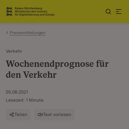
Zum Inhalt springen
Link zur Startseite
Pressemitteilungen
Verkehr
Wochenendprognose für
den Verkehr
05.08.2021
Lesezeit: 1 Minute
Teilen
Text vorlesen