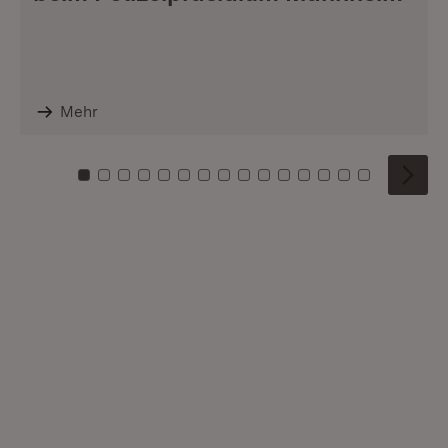
Mehr
Zu Kachel: 0
Zu Kachel: 1
Zu Kachel: 2
Zu Kachel: 3
Zu Kachel: 4
Zu Kachel: 5
Zu Kachel: 6
Zu Kachel: 7
Zu Kachel: 8
Zu Kachel: 9
Zu Kachel: 10
Zu Kachel: 11
Zu Kachel: 12
Zu Kachel: 1
Zu Kachel