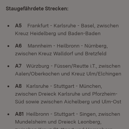
Staugefährdete Strecken:
A5
Frankfurt - Karlsruhe - Basel, zwischen
Kreuz Heidelberg und Baden-Baden
A6
Mannheim - Heilbronn - Nürnberg,
zwischen Kreuz Walldorf und Bretzfeld
A7
Würzburg - Füssen/Reutte i.T., zwischen
Aalen/Oberkochen und Kreuz Ulm/Elchingen
A8
Karlsruhe - Stuttgart - München,
zwischen Dreieck Karlsruhe und Pforzheim-
Süd sowie zwischen Aichelberg und Ulm-Ost
A81
Heilbronn - Stuttgart - Singen, zwischen
Mundelsheim und Dreieck Leonberg,