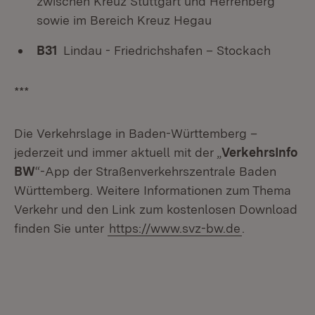
zwischen Kreuz Stuttgart und Herrenberg
sowie im Bereich Kreuz Hegau
B31
Lindau - Friedrichshafen – Stockach
***
Die Verkehrslage in Baden-Württemberg –
jederzeit und immer aktuell mit der „
VerkehrsInfo
BW
“-App der Straßenverkehrszentrale Baden
Württemberg. Weitere Informationen zum Thema
Verkehr und den Link zum kostenlosen Download
finden Sie unter
https://www.svz-bw.de
.