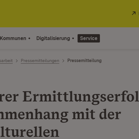
 Kommunen
Digitalisierung
Service
sarbeit
Pressemitteilungen
Pressemitteilung
rer Ermittlungserfo
menhang mit der
lturellen