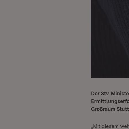
Der Stv. Minist
Ermittlungserf
Großraum Stutt
„Mit diesem wei