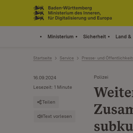
Zum Inhalt springen
Link zur Startseite
Ministerium
Sicherheit
Land &
Startseite
Service
Presse- und Öffentlichkeit
Polizei
16.09.2024
Weite
Lesezeit: 1 Minute
Teilen
Zusam
Text vorlesen
subku