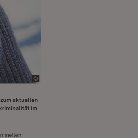
e zum aktuellen
riminalität im
iminellen