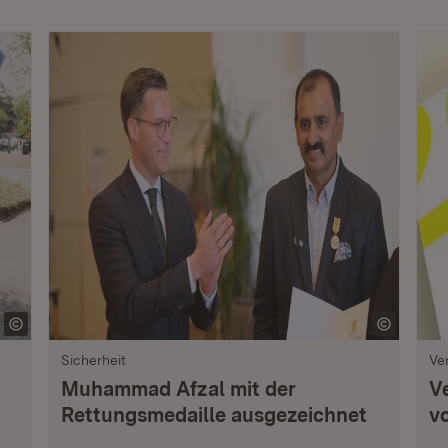
Sicherheit
Ve
Muhammad Afzal mit der
V
Rettungsmedaille ausgezeichnet
vo