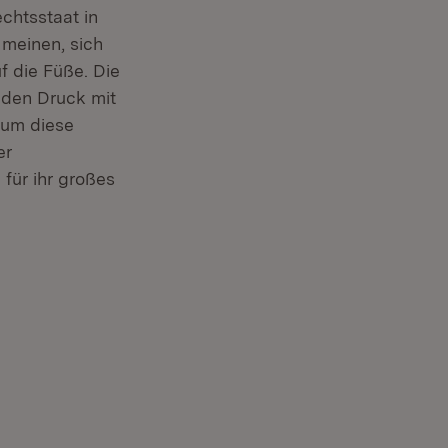
chtsstaat in
 meinen, sich
f die Füße. Die
 den Druck mit
 um diese
er
für ihr großes