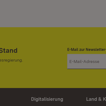
 Stand
E-Mail zur Newslett
esregierung.
Digitalisierung
Land & 