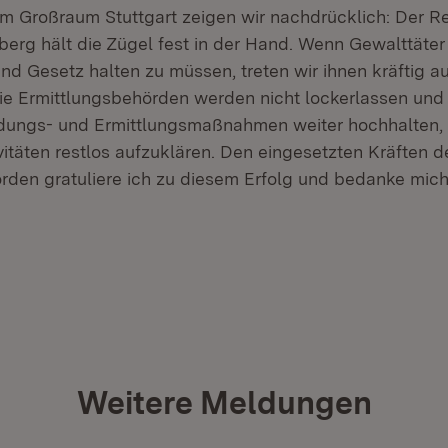
m Großraum Stuttgart zeigen wir nachdrücklich: Der Re
rg hält die Zügel fest in der Hand. Wenn Gewalttäter
nd Gesetz halten zu müssen, treten wir ihnen kräftig au
t in neuem Fenster)
e Ermittlungsbehörden werden nicht lockerlassen und
ndungs- und Ermittlungsmaßnahmen weiter hochhalten,
vitäten restlos aufzuklären. Den eingesetzten Kräften d
rden gratuliere ich zu diesem Erfolg und bedanke mich 
Weitere Meldungen