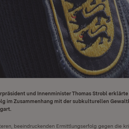
erpräsident und Innenminister Thomas Strobl erklärt
olg im Zusammenhang mit der subkulturellen Gewaltk
gart.
teren, beeindruckenden Ermittlungserfolg gegen die kr