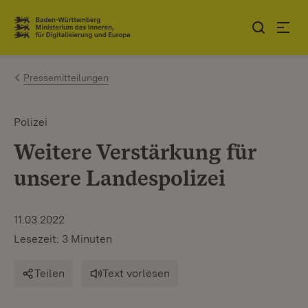
Zum Inhalt springen
Link zur Startseite
Pressemitteilungen
Polizei
Weitere Verstärkung für
unsere Landespolizei
11.03.2022
Lesezeit: 3 Minuten
Teilen
Text vorlesen