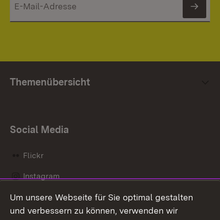
News
Themenübersicht
Social Media
Flickr
Instagram
Um unsere Webseite für Sie optimal gestalten
Social Wall
und verbessern zu können, verwenden wir
X / Twitter