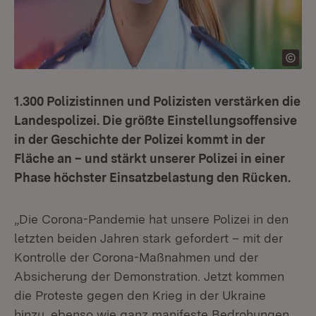
1.300 Polizistinnen und Polizisten verstärken die
Landespolizei. Die größte Einstellungsoffensive
in der Geschichte der Polizei kommt in der
Fläche an – und stärkt unserer Polizei in einer
Phase höchster Einsatzbelastung den Rücken.
„Die Corona-Pandemie hat unsere Polizei in den
letzten beiden Jahren stark gefordert – mit der
Kontrolle der Corona-Maßnahmen und der
Absicherung der Demonstration. Jetzt kommen
die Proteste gegen den Krieg in der Ukraine
hinzu, ebenso wie ganz manifeste Bedrohungen