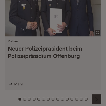
Polizei
Neuer Polizeipräsident beim
Polizeipräsidium Offenburg
Mehr
Zu Kachel: 0
Zu Kachel: 1
Zu Kachel: 2
Zu Kachel: 3
Zu Kachel: 4
Zu Kachel: 5
Zu Kachel: 6
Zu Kachel: 7
Zu Kachel: 8
Zu Kachel: 9
Zu Kachel: 10
Zu Kachel: 11
Zu Kachel: 12
Zu Kachel: 1
Zu Kachel