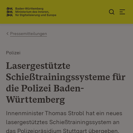
Zum Inhalt springen
Link zur Startseite
Pressemitteilungen
Polizei
Lasergestützte
Schießtrainingssysteme für
die Polizei Baden-
Württemberg
Innenminister Thomas Strobl hat ein neues
lasergestütztes Schießtrainingssystem an
das Polizeipräsidium Stuttgart übergeben.