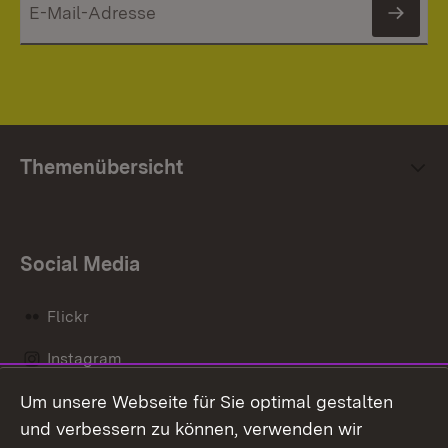
News
Themenübersicht
Social Media
Flickr
Instagram
Um unsere Webseite für Sie optimal gestalten
Social Wall
und verbessern zu können, verwenden wir
X / Twitter