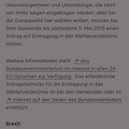
Unionsbürgerinnen und Unionsbürger, die nicht
von Amts wegen eingetragen werden, aber bei
der Europawahl hier wählen wollen, müssen bei
ihrer Gemeinde bis spätestens 5. Mai 2019 einen
Antrag auf Eintragung in das Wählerverzeichnis
stellen.
Extern:
Weitere Informationen stellt
das
Bundesinnenministerium im Internet in allen 24
(Öffnet in neuem Fenste
EU-Sprachen zur Verfügung
. Das erforderliche
Antragsformular für die Eintragung in das
Wählerverzeichnis ist bei den Gemeinden oder im
Extern:
(Öf
Internet auf den Seiten des Bundeswahlleiters
erhältlich.
Brexit