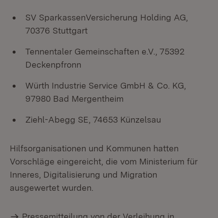
SV SparkassenVersicherung Holding AG,
70376 Stuttgart
Tennentaler Gemeinschaften e.V., 75392
Deckenpfronn
Würth Industrie Service GmbH & Co. KG,
97980 Bad Mergentheim
Ziehl-Abegg SE, 74653 Künzelsau
Hilfsorganisationen und Kommunen hatten
Vorschläge eingereicht, die vom Ministerium für
Inneres, Digitalisierung und Migration
ausgewertet wurden.
Pressemitteilung von der Verleihung in