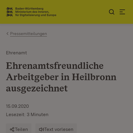
Zum Inhalt springen
Link zur Startseite
Pressemitteilungen
Ehrenamt
Ehrenamtsfreundliche
Arbeitgeber in Heilbronn
ausgezeichnet
15.09.2020
Lesezeit: 3 Minuten
Teilen
Text vorlesen