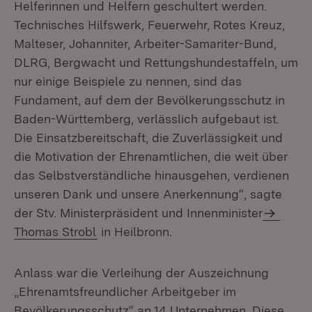
Helferinnen und Helfern geschultert werden.
Technisches Hilfswerk, Feuerwehr, Rotes Kreuz,
Malteser, Johanniter, Arbeiter-Samariter-Bund,
DLRG, Bergwacht und Rettungshundestaffeln, um
nur einige Beispiele zu nennen, sind das
Fundament, auf dem der Bevölkerungsschutz in
Baden-Württemberg, verlässlich aufgebaut ist.
Die Einsatzbereitschaft, die Zuverlässigkeit und
die Motivation der Ehrenamtlichen, die weit über
das Selbstverständliche hinausgehen, verdienen
unseren Dank und unsere Anerkennung“, sagte
der Stv. Ministerpräsident und Innenminister
Thomas Strobl
in Heilbronn.
Anlass war die Verleihung der Auszeichnung
„Ehrenamtsfreundlicher Arbeitgeber im
Bevölkerungsschutz“ an 14 Unternehmen. Diese