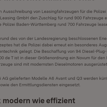
en Ausschreibung von Leasingfahrzeugen für die Polizei 
Leasing GmbH den Zuschlag für rund 900 Fahrzeuge er
e Polizei Baden-Württemberg rund 700 Fahrzeuge leas
grund des von der Landesregierung beschlossenen Ene
eptes hat die Polizei dabei erneut ein besonderes Au
rentechnik gelegt. Die Beschaffung von 94 Diesel-Plug
0 de T ist in dieser Größenordnung ein Novum für den P
rzeuge sind mit modernsten Dieselmotoren ausgerüste
i AG gelieferten Modelle A6 Avant und Q3 werden künf
sowie den Ermittlungsdiensten eingesetzt.
 modern wie effizient