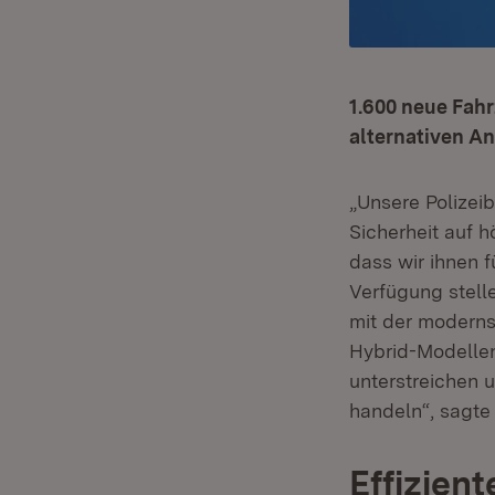
1.600 neue Fahr
alternativen A
„Unsere Polizei
Sicherheit auf h
dass wir ihnen 
Verfügung stelle
mit der moderns
Hybrid-Modellen 
unterstreichen 
handeln“, sagte 
Effizien