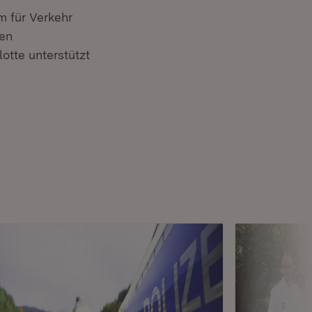
m für Verkehr
den
otte unterstützt