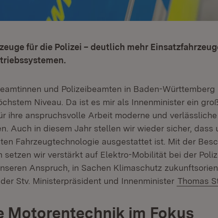
zeuge für die Polizei – deutlich mehr Einsatzfahrzeug
ntriebssystemen.
beamtinnen und Polizeibeamten in Baden-Württemberg 
öchstem Niveau. Da ist es mir als Innenminister ein gro
für ihre anspruchsvolle Arbeit moderne und verlässlich
n. Auch in diesem Jahr stellen wir wieder sicher, dass 
ten Fahrzeugtechnologie ausgestattet ist. Mit der Bes
setzen wir verstärkt auf Elektro-Mobilität bei der Poli
unseren Anspruch, in Sachen Klimaschutz zukunftsorient
der Stv. Ministerpräsident und Innenminister
Thomas St
te Motorentechnik im Fokus