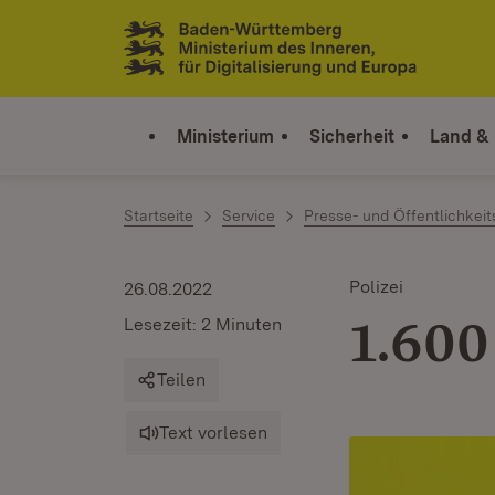
Zum Inhalt springen
Link zur Startseite
Ministerium
Sicherheit
Land &
Startseite
Service
Presse- und Öffentlichkeit
Polizei
26.08.2022
1.600
Lesezeit: 2 Minuten
Teilen
Text vorlesen