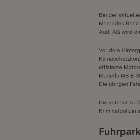
Bei der aktuell
Mercedes Benz 
Audi AG wird di
Vor dem Hinter
Klimaschutzkonz
effiziente Moto
Modells MB E 30
Die übrigen Fah
Die von der Aud
Kriminalpolizei 
Fuhrpark