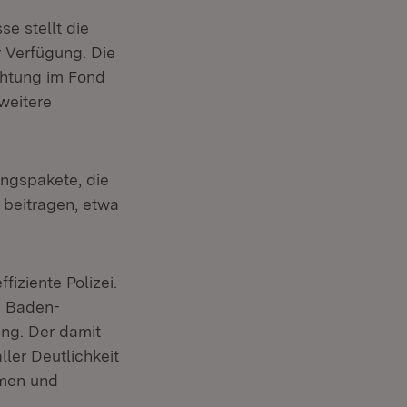
e stellt die
 Verfügung. Die
chtung im Fond
weitere
ungspakete, die
 beitragen, etwa
iziente Polizei.
i Baden-
ng. Der damit
ler Deutlichkeit
hmen und