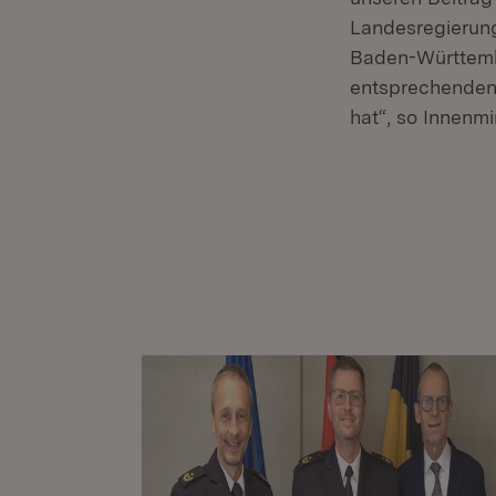
Landesregierung
Baden-Württemb
entsprechenden F
hat“, so Innenmi