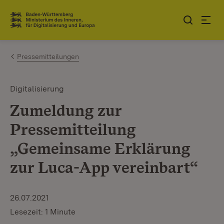
Zum Inhalt springen
Link zur Startseite
Pressemitteilungen
Digitalisierung
Zumeldung zur
Pressemitteilung
„Gemeinsame Erklärung
zur Luca-App vereinbart“
26.07.2021
Lesezeit: 1 Minute