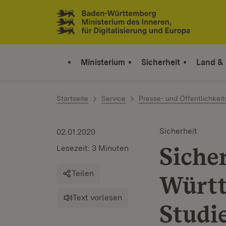
Zum Inhalt springen
Link zur Startseite
Ministerium
Sicherheit
Land &
Startseite
Service
Presse- und Öffentlichkeit
Sicherheit
02.01.2020
Siche
Lesezeit: 3 Minuten
Teilen
Württ
Text vorlesen
Studi