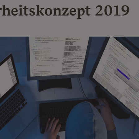
rheitskonzept 2019