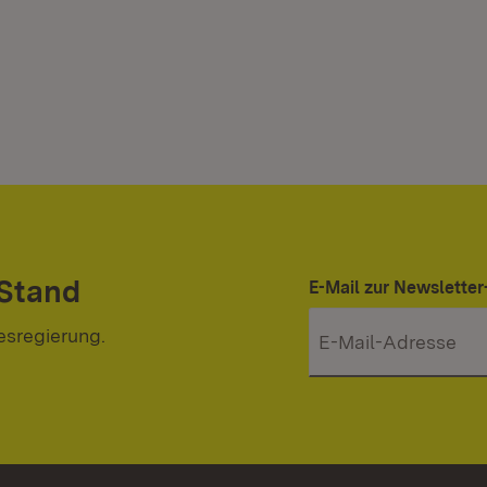
 Stand
E-Mail zur Newslett
esregierung.