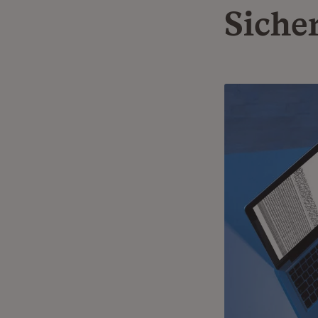
Siche