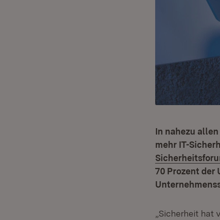
In nahezu alle
mehr IT-Sicherh
Sicherheitsfo
70 Prozent der
Unternehmenssi
„Sicherheit hat 