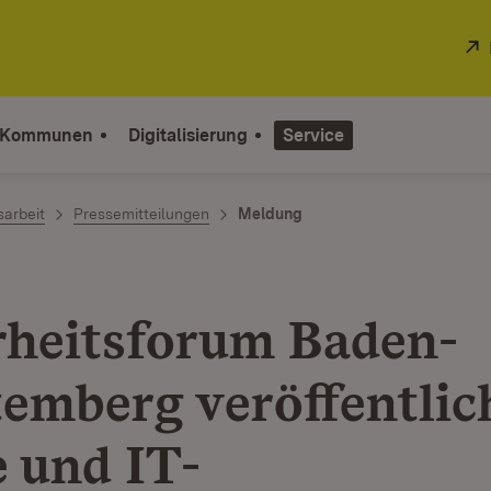
 Kommunen
Digitalisierung
Service
sarbeit
Pressemitteilungen
Meldung
rheitsforum Baden-
emberg veröffentlic
e und IT-