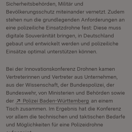
Sicherheitsbehörden, Militär und
Bevölkerungsschutz miteinander vernetzt. Zudem
stehen nun die grundlegenden Anforderungen an
eine polizeiliche Einsatzdrohne fest: Diese muss
digitale Souveränität bringen, in Deutschland
gebaut und entwickelt werden und polizeiliche
Einsätze optimal unterstützen können.
Bei der Innovationskonferenz Drohnen kamen
Vertreterinnen und Vertreter aus Unternehmen,
aus der Wissenschaft, der Bundespolizei, der
Bundeswehr, von Ministerien und Behörden sowie
Extern:
(Öffnet in neuem 
der
Polizei Baden-Württemberg
an einem
Tisch zusammen. Im Ergebnis hat die Konferenz
vor allem die technischen und taktischen Bedarfe
und Möglichkeiten für eine Polizeidrohne