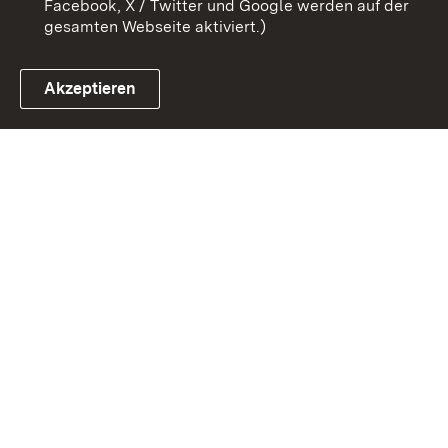
Facebook, X / Twitter und Google werden auf der
gesamten Webseite aktiviert.)
Akzeptieren
Link zum Landesportal