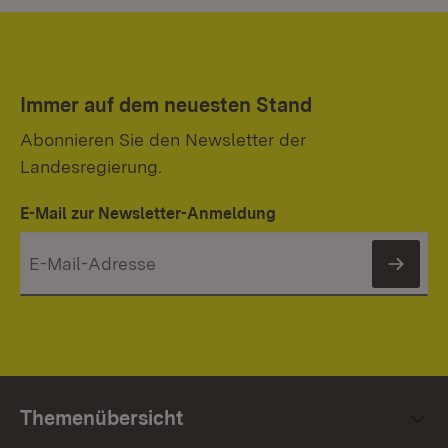
Immer auf dem neuesten Stand
Abonnieren Sie den Newsletter der
Landesregierung.
E-Mail zur Newsletter-Anmeldung
News
Themenübersicht