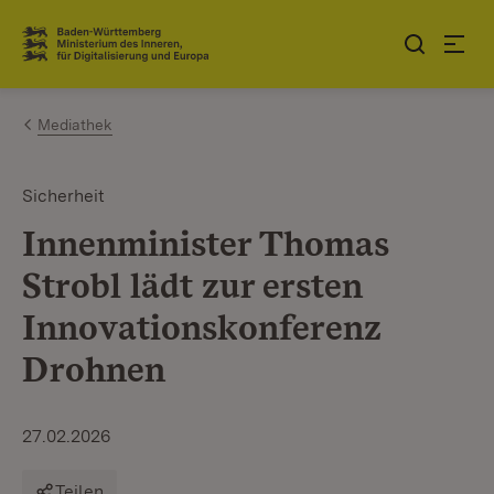
Zum Inhalt springen
Link zur Startseite
Mediathek
Sicherheit
Innenminister Thomas
Strobl lädt zur ersten
Innovationskonferenz
Drohnen
27.02.2026
Teilen