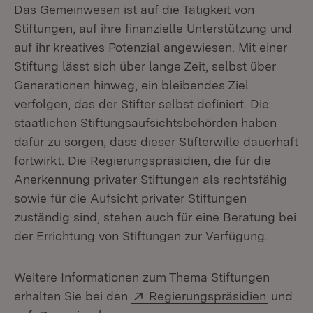
Das Gemeinwesen ist auf die Tätigkeit von
Stiftungen, auf ihre finanzielle Unterstützung und
auf ihr kreatives Potenzial angewiesen. Mit einer
Stiftung lässt sich über lange Zeit, selbst über
Generationen hinweg, ein bleibendes Ziel
verfolgen, das der Stifter selbst definiert. Die
staatlichen Stiftungsaufsichtsbehörden haben
dafür zu sorgen, dass dieser Stifterwille dauerhaft
fortwirkt. Die Regierungspräsidien, die für die
Anerkennung privater Stiftungen als rechtsfähig
sowie für die Aufsicht privater Stiftungen
zuständig sind, stehen auch für eine Beratung bei
der Errichtung von Stiftungen zur Verfügung.
Weitere Informationen zum Thema Stiftungen
Extern:
(Öffnet
erhalten Sie bei den
Regierungspräsidien
und
Extern:
(Öffnet in neuem Fenster)