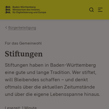
Zum Inhalt springen
Link zur Startseite
Bürgerbeteiligung
Für das Gemeinwohl
Stiftungen
Stiftungen haben in Baden-Württemberg
eine gute und lange Tradition. Wer stiftet,
will Bleibendes schaffen – und denkt
oftmals über die aktuellen Zeitumstände
und über die eigene Lebensspanne hinaus.
Lesezeit: 1 Minute