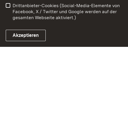
Drittanbieter-Cookies (Social-Media-Elemente von
Impressum
Cookies
Facebook, X / Twitter und Google werden auf der
gesamten Webseite aktiviert.)
Akzeptieren
Link zum Landesportal