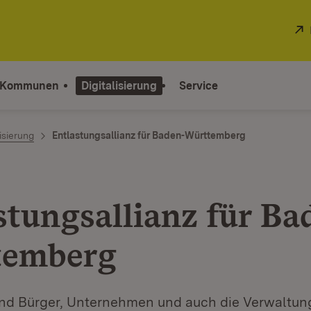
 Kommunen
Digitalisierung
Service
sierung
Entlastungsallianz für Baden-Württemberg
stungsallianz für Ba
temberg
nd Bürger, Unternehmen und auch die Verwaltung