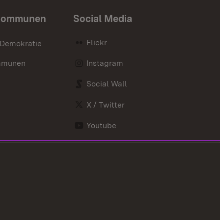
Kommunen
Social Media
Flickr
 Demokratie
mmunen
Instagram
Social Wall
X / Twitter
Youtube