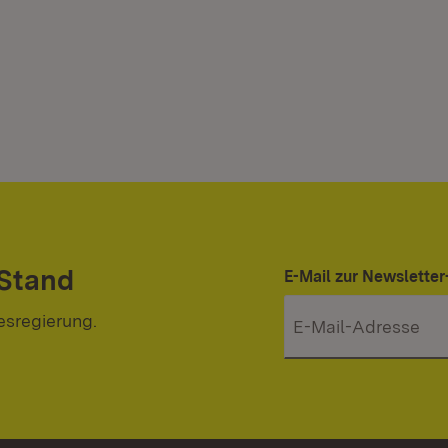
 Stand
E-Mail zur Newslett
esregierung.