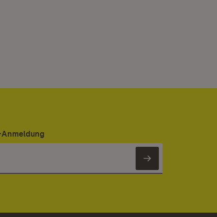
er-Anmeldung
Newsletter 