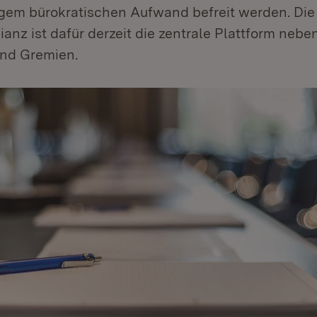
igem bürokratischen Aufwand befreit werden. Die
ianz ist dafür derzeit die zentrale Plattform nebe
d Gremien.