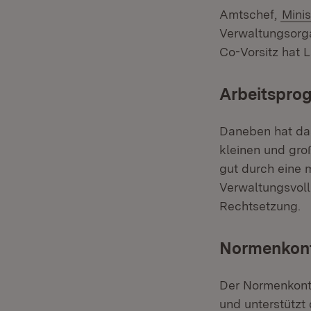
Amtschef,
Minis
Verwaltungsorgan
Co-Vorsitz hat L
Arbeitspro
Daneben hat da
kleinen und gro
gut durch eine 
Verwaltungsvoll
Rechtsetzung.
Normenkont
Der Normenkont
und unterstützt