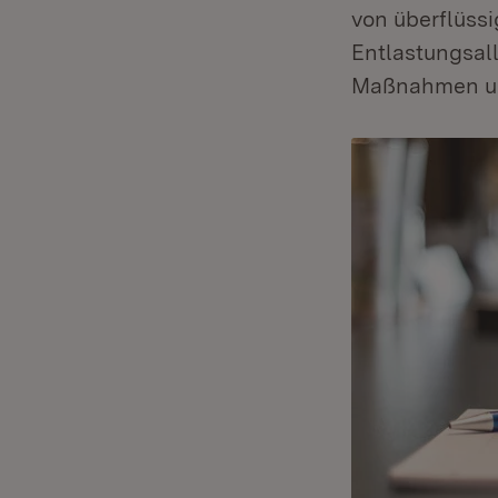
von überflüss
Entlastungsall
Maßnahmen un