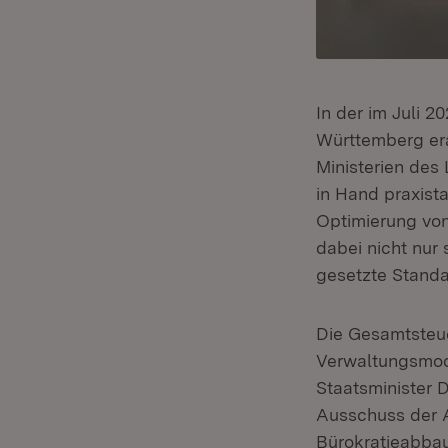
In der im Juli 2
Württemberg er
Ministerien des
in Hand praxist
Optimierung von
dabei nicht nur
gesetzte Standa
Die Gesamtsteue
Verwaltungsmod
Staatsminister D
Ausschuss der A
Bürokratieabba