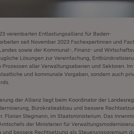
023 vereinbarten Entlastungsallianz für Baden-
arbeiten seit November 2023 Fachexpertinnen und Fac
 Landes sowie der Kommunal-, Finanz- und Wirtschaft
augliche Lösungen zur Vereinfachung, Entbürokratisier
 Prozessen aller Verwaltungsebenen und Sektoren. Im
 staatliche und kommunale Vorgaben, sondern auch priv
rds.
rung der Allianz liegt beim Koordinator der Landesreg
ernisierung, Bürokratieabbau und bessere Rechtsetzu
r. Florian Stegmann, im Staatsministerium. Das Innenmin
mtschefs der Ministerien für Verwaltungsmodernisieru
u und bessere Rechtsetzung als Steuerungsgremium d