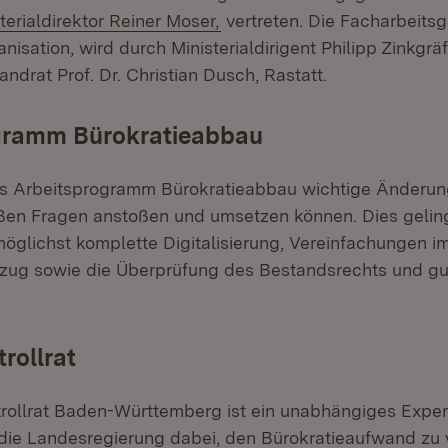
terialdirektor Reiner Moser,
vertreten. Die Facharbeitsg
isation, wird durch Ministerialdirigent Philipp Zinkgräf
andrat Prof. Dr. Christian Dusch, Rastatt.
gramm Bürokratieabbau
s Arbeitsprogramm Bürokratieabbau wichtige Änderung
ßen Fragen anstoßen und umsetzen können. Dies gelin
möglichst komplette Digitalisierung, Vereinfachungen i
zug sowie die Überprüfung des Bestandsrechts und gu
rollrat
rollrat Baden-Württemberg ist ein unabhängiges Expe
 die Landesregierung dabei, den Bürokratieaufwand zu 