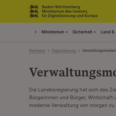
Zum Inhalt springen
Link zur Startseite
Ministerium
Sicherheit
Land &
Startseite
Digitalisierung
Verwaltungsmodern
Verwaltungsmo
Die Landesregierung hat sich das Zi
Bürgerinnen und Bürger, Wirtschaft
moderne Verwaltung von morgen zu 