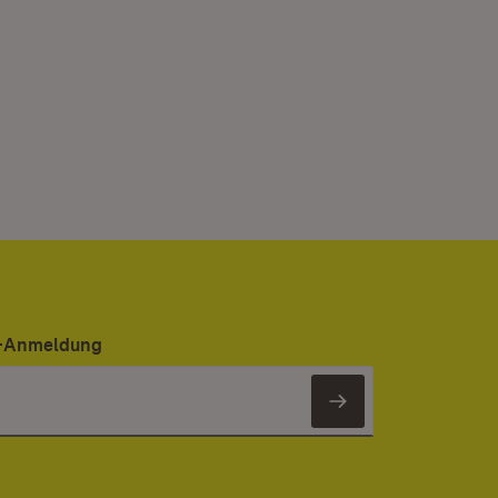
er-Anmeldung
Newsletter 