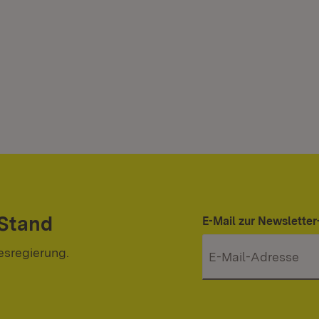
 Stand
E-Mail zur Newslett
esregierung.