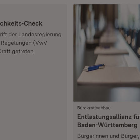
ichkeits-Check
ift der Landesregierung
on Regelungen (VwV
raft getreten.
Bürokratieabbau
Entlastungsallianz fü
Baden-Württemberg
Bürgerinnen und Bürger,