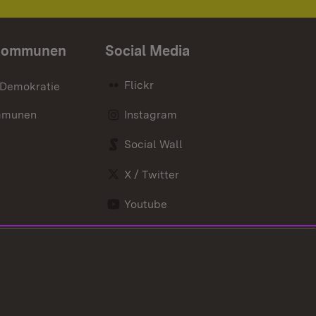
Kommunen
Social Media
Flickr
 Demokratie
mmunen
Instagram
Social Wall
X / Twitter
Youtube