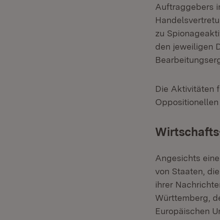
Auftraggebers i
Handelsvertretu
zu Spionageakti
den jeweiligen 
Bearbeitungserg
Die Aktivitäten
Oppositionellen
Wirtschaft
Angesichts eine
von Staaten, di
ihrer Nachrichte
Württemberg, de
Europäischen Un