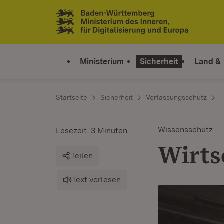
Zum Inhalt springen
Link zur Startseite
Ministerium
Sicherheit
Land &
Startseite
Sicherheit
Verfassungsschutz
Wissensschutz
Lesezeit: 3 Minuten
Wirts
Teilen
Text vorlesen