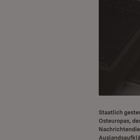
Staatlich geste
Osteuropas, des
Nachrichtendien
Auslandsaufklä