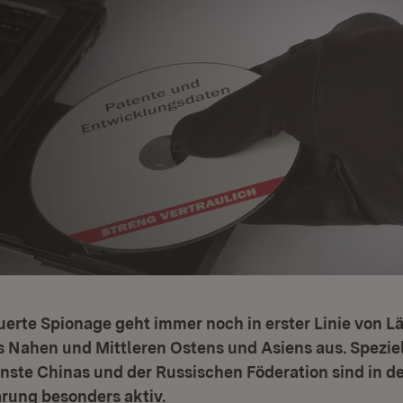
uerte Spionage geht immer noch in erster Linie von L
 Nahen und Mittleren Ostens und Asiens aus. Speziel
ste Chinas und der Russischen Föderation sind in d
rung besonders aktiv.