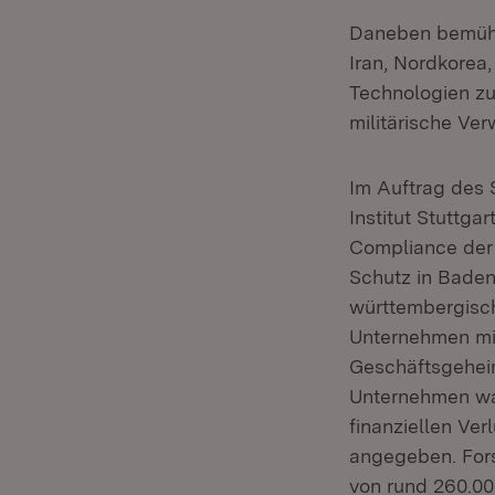
Daneben bemühen
Iran, Nordkorea
Technologien zu
militärische Ve
Im Auftrag des 
Institut Stuttg
Compliance der 
Schutz in Baden
württembergisc
Unternehmen min
Geschäftsgeheim
Unternehmen war
finanziellen Ver
angegeben. For
von rund 260.00