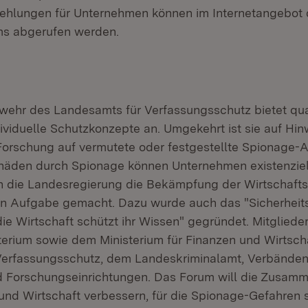
hlungen für Unternehmen können im Internetangebot 
ms abgerufen werden.
ehr des Landesamts für Verfassungsschutz bietet qual
dividuelle Schutzkonzepte an. Umgekehrt ist sie auf Hi
Forschung auf vermutete oder festgestellte Spionage-A
häden durch Spionage können Unternehmen existenziel
h die Landesregierung die Bekämpfung der Wirtschaft
en Aufgabe gemacht. Dazu wurde auch das "Sicherheit
ie Wirtschaft schützt ihr Wissen" gegründet. Mitgliede
erium sowie dem Ministerium für Finanzen und Wirtsch
Verfassungsschutz, dem Landeskriminalamt, Verbänd
 Forschungseinrichtungen. Das Forum will die Zusamm
und Wirtschaft verbessern, für die Spionage-Gefahren s