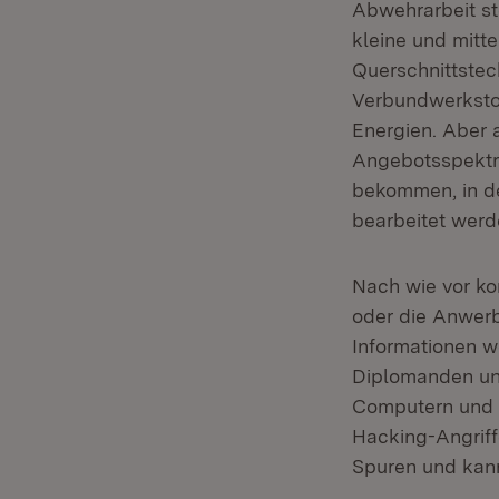
Abwehrarbeit st
kleine und mitt
Querschnittstec
Verbundwerkstof
Energien. Aber 
Angebotsspektr
bekommen, in d
bearbeitet werd
Nach wie vor k
oder die Anwer
Informationen w
Diplomanden un
Computern und 
Hacking-Angriff
Spuren und kan