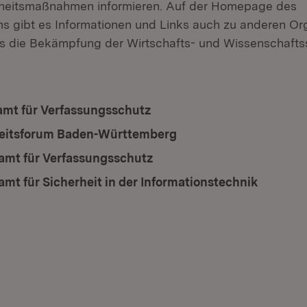
rheitsmaßnahmen informieren. Auf der Homepage des
ms gibt es Informationen und Links auch zu anderen Or
ls die Bekämpfung der Wirtschafts- und Wissenschaft
mt für Verfassungsschutz
(Öffnet in neuem Fenster)
eitsforum Baden-Württemberg
(Öffnet in neuem Fens
mt für Verfassungsschutz
(Öffnet in neuem Fenster)
mt für Sicherheit in der Informationstechnik
(Öffnet 