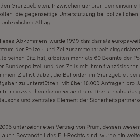
 den Grenzgebieten. Inzwischen gehören gemeinsame Po
llen, die gegenseitige Unterstützung bei polizeilichen
polizeilichen Alltag.
dieses Abkommens wurde 1999 das damals europaweit
rum der Polizei- und Zollzusammenarbeit eingerichtet.
te seinen Sitz hat, arbeiten mehr als 60 Beamte der Po
r Bundespolizei, und des Zolls mit ihren französischen
mmen. Ziel ist dabei, die Behörden im Grenzgebiet bei 
fgaben zu unterstützen. Mit über 18.000 Anfragen pro J
rum inzwischen die unverzichtbare Drehscheibe des p
tauschs und zentrales Element der Sicherheitspartners
2005 unterzeichneten Vertrag von Prüm, dessen wesen
h auch Bestandteil des EU-Rechts sind, wurde ein weite