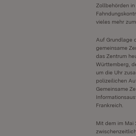
Zollbehörden in
Fahndungskontro
vieles mehr zum 
Auf Grundlage 
gemeinsame Zent
das Zentrum heu
Württemberg, de
um die Uhr zusa
polizeilichen Au
Gemeinsame Zent
Informationsaus
Frankreich.
Mit dem im Mai 
zwischenzeitlic