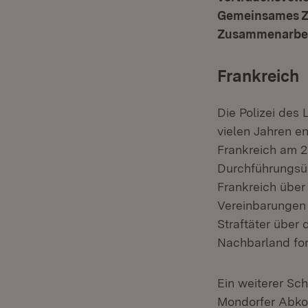
Gemeinsames Zie
Zusammenarbeit
Frankreich
Die Polizei des
vielen Jahren e
Frankreich am 2
Durchführungsüb
Frankreich über
Vereinbarungen h
Straftäter über
Nachbarland for
Ein weiterer Sc
Mondorfer Abko