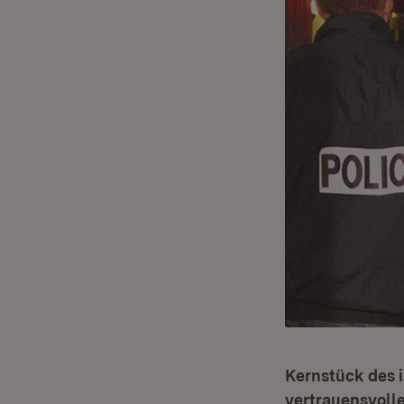
Kernstück des 
vertrauensvoll