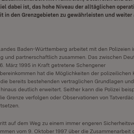
l dabei ist, das hohe Niveau der alltäglichen operat
 in den Grenzgebieten zu gewährleisten und weiter
 Landes Baden-Württemberg arbeitet mit den Polizeien in
ng und partnerschaftlich zusammen. Das zwischen Deu
6. März 1995 in Kraft getretene Schengener
ereinkommen hat die Möglichkeiten der polizeilichen 
 die bereits bestehenden vertraglichen Grundlagen und
inaus deutlich erweitert. Seither kann die Polizei beis
 die Grenze verfolgen oder Observationen von Tatverdäc
tsetzen.
hritt auf dem Weg zu einem immer engeren Sicherheitsv
mmen vom 9. Oktober 1997 über die Zusammenarbeit de