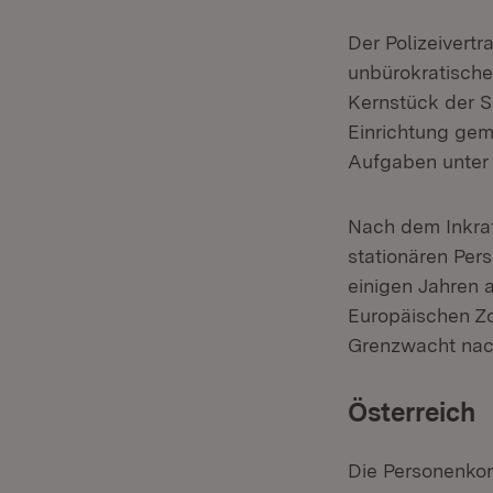
Der Polizeivertr
unbürokratische
Kernstück der S
Einrichtung ge
Aufgaben unter
Nach dem Inkraf
stationären Per
einigen Jahren 
Europäischen Zol
Grenzwacht nac
Österreich
Die Personenkon