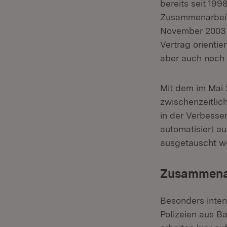
bereits seit 199
Zusammenarbeit 
November 2003 w
Vertrag orientie
aber auch noch 
Mit dem im Mai 
zwischenzeitlic
in der Verbesse
automatisiert a
ausgetauscht w
Zusammenar
Besonders inten
Polizeien aus B