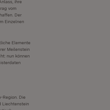
Anlass, ihre
rtrag vom
haffen. Der
 im Einzelnen
tliche Elemente
rer Meilenstein
ht: nun können
isterdaten
e-Region. Die
 Liechtenstein