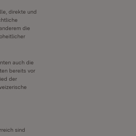
le, direkte und
htliche
 anderem die
heitlicher
nten auch die
en bereits vor
ied der
weizerische
reich sind