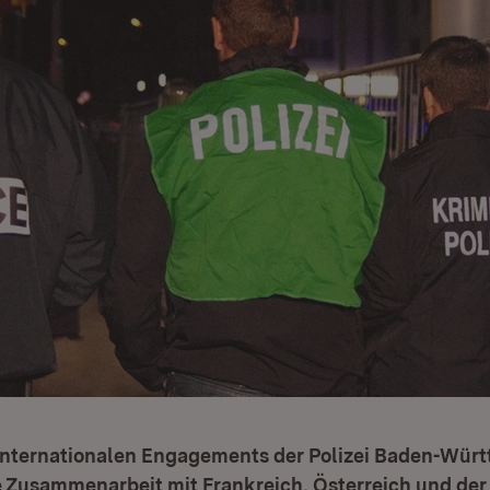
internationalen Engagements der Polizei Baden-Württ
e Zusammenarbeit mit Frankreich, Österreich und der