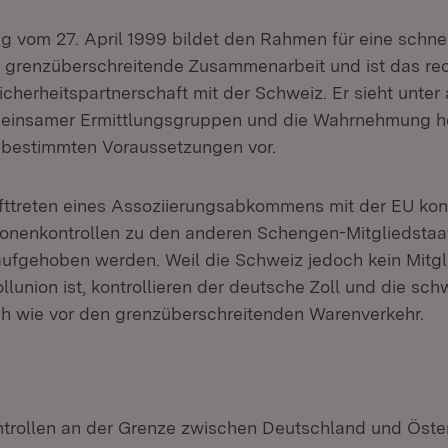
ag vom 27. April 1999 bildet den Rahmen für eine schnel
 grenzüberschreitende Zusammenarbeit und ist das rec
icherheitspartnerschaft mit der Schweiz. Er sieht unter
meinsamer Ermittlungsgruppen und die Wahrnehmung ho
 bestimmten Voraussetzungen vor.
ttreten eines Assoziierungsabkommens mit der EU kon
sonenkontrollen zu den anderen Schengen-Mitgliedstaat
aufgehoben werden. Weil die Schweiz jedoch kein Mitgl
lunion ist, kontrollieren der deutsche Zoll und die sch
h wie vor den grenzüberschreitenden Warenverkehr.
trollen an der Grenze zwischen Deutschland und Öster