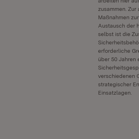
arbeiten hier a
zusammen. Zur a
Maßnahmen zur 
Austausch der 
selbst ist die 
Sicherheitsbehö
erforderliche Gr
über 50 Jahren 
Sicherheitsgesp
verschiedenen G
strategischer E
Einsatzlagen.