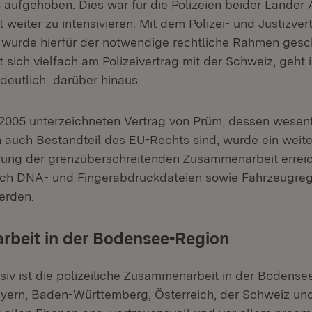
8 aufgehoben. Dies war für die Polizeien beider Länder 
weiter zu intensivieren. Mit dem Polizei- und Justizve
urde hierfür der notwendige rechtliche Rahmen gesc
rt sich vielfach am Polizeivertrag mit der Schweiz, geht
deutlich darüber hinaus.
2005 unterzeichneten Vertrag von Prüm, dessen wesen
h auch Bestandteil des EU-Rechts sind, wurde ein weite
rung der grenzüberschreitenden Zusammenarbeit erreic
uch DNA- und Fingerabdruckdateien sowie Fahrzeugreg
erden.
beit in der Bodensee-Region
siv ist die polizeiliche Zusammenarbeit in der Bodense
ayern, Baden-Württemberg, Österreich, der Schweiz und