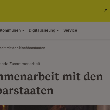
 Kommunen
Digitalisierung
Service
eit mit den Nachbarstaaten
tende Zusammenarbeit
menarbeit mit den
arstaaten