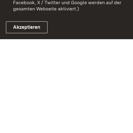
Facebook, X / Twitter und Google werden auf der
gesamten Webseite aktiviert.)
Akzeptieren
Link zum Landesportal