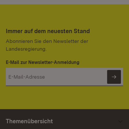
Immer auf dem neuesten Stand
Abonnieren Sie den Newsletter der
Landesregierung.
E-Mail zur Newsletter-Anmeldung
News
Themenübersicht