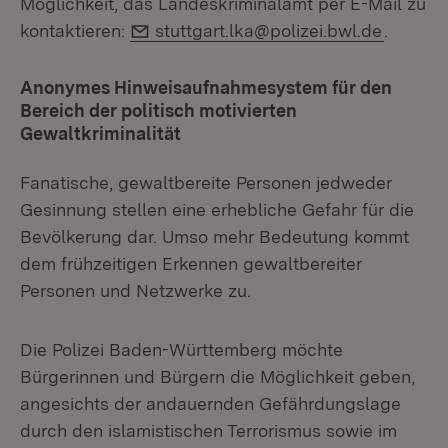
Möglichkeit, das Landeskriminalamt per E-Mail zu
E-Mail:
kontaktieren:
stuttgart.lka@polizei.bwl.de
.
Anonymes Hinweisaufnahmesystem für den
Bereich der politisch motivierten
Gewaltkriminalität
Fanatische, gewaltbereite Personen jedweder
Gesinnung stellen eine erhebliche Gefahr für die
Bevölkerung dar. Umso mehr Bedeutung kommt
dem frühzeitigen Erkennen gewaltbereiter
Personen und Netzwerke zu.
Die Polizei Baden-Württemberg möchte
Bürgerinnen und Bürgern die Möglichkeit geben,
angesichts der andauernden Gefährdungslage
durch den islamistischen Terrorismus sowie im