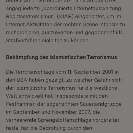
bereits am 1. Dezember 2011 eine an das GAR
angegliederte „Koordinierte Internetauswertung
Rechtsextremismus“ (KIAR) eingerichtet, um im
Internet Aktivitäten der rechten Szene intensiv zu
recherchieren, auszuwerten und gegebenenfalls
Strafverfahren einleiten zu können.
Bekämpfung des islamistischen Terrorismus
Die Terroranschläge vom 11. September 2001 in
den USA haben gezeigt, zu welcher Gefahr sich
der islamistische Terrorismus für die westliche
Welt entwickelt hat. Insbesondere mit den
Festnahmen der sogenannten Sauerlandgruppe
im September und November 2007, die
verheerende Sprengstoffanschläge vorbereitet
hatte, hat die Bedrohung durch den