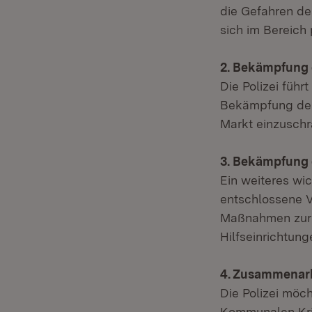
die Gefahren de
sich im Bereich 
2. Bekämpfung 
Die Polizei füh
Bekämpfung des 
Markt einzuschr
3. Bekämpfung 
Ein weiteres wi
entschlossene 
Maßnahmen zur 
Hilfseinrichtun
4. Zusammenarb
Die Polizei möc
Kommunalen Krim