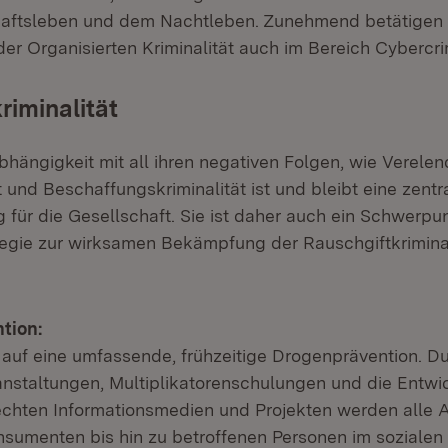
haftsleben und dem Nachtleben. Zunehmend betätigen 
er Organisierten Kriminalität auch im Bereich Cybercri
riminalität
bhängigkeit mit all ihren negativen Folgen, wie Verele
und Beschaffungskriminalität ist und bleibt eine zentr
für die Gesellschaft. Sie ist daher auch ein Schwerpun
ategie zur wirksamen Bekämpfung der Rauschgiftkriminali
tion:
t auf eine umfassende, frühzeitige Drogenprävention. D
nstaltungen, Multiplikatorenschulungen und die Entwi
chten Informationsmedien und Projekten werden alle 
nsumenten bis hin zu betroffenen Personen im sozialen