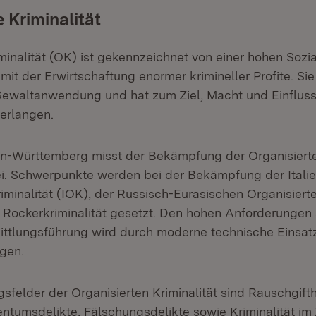
 Kriminalität
minalität (OK) ist gekennzeichnet von einer hohen Sozi
mit der Erwirtschaftung enormer krimineller Profite. Sie 
ewaltanwendung und hat zum Ziel, Macht und Einfluss
 erlangen.
en-Württemberg misst der Bekämpfung der Organisierte
bei. Schwerpunkte werden bei der Bekämpfung der Itali
iminalität (IOK), der Russisch-Eurasischen Organisierte
Rockerkriminalität gesetzt. Den hohen Anforderungen 
ittlungsführung wird durch moderne technische Einsatz
gen.
sfelder der Organisierten Kriminalität sind Rauschgift
ntumsdelikte, Fälschungsdelikte sowie Kriminalität 