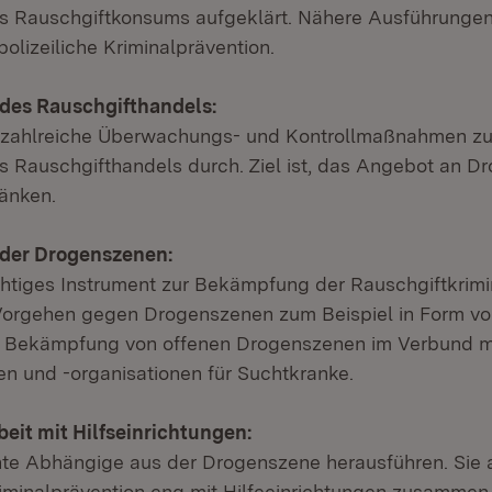
s Rauschgiftkonsums aufgeklärt. Nähere Ausführungen 
polizeiliche Kriminalprävention.
des Rauschgifthandels:
rt zahlreiche Überwachungs- und Kontrollmaßnahmen z
Rauschgifthandels durch. Ziel ist, das Angebot an D
änken.
der Drogenszenen:
chtiges Instrument zur Bekämpfung der Rauschgiftkrimin
Vorgehen gegen Drogenszenen zum Beispiel in Form vo
Bekämpfung von offenen Drogenszenen im Verbund m
gen und -organisationen für Suchtkranke.
eit mit Hilfseinrichtungen:
hte Abhängige aus der Drogenszene herausführen. Sie ar
inalprävention eng mit Hilfeeinrichtungen zusammen