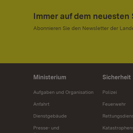
Immer auf dem neuesten
Abonnieren Sie den Newsletter der Land
Ministerium
Sicherheit
Aufgaben und Organisation
Polizei
Anfahrt
Feuerwehr
Dienstgebäude
Rettungsdien
Presse- und
Katastrophen