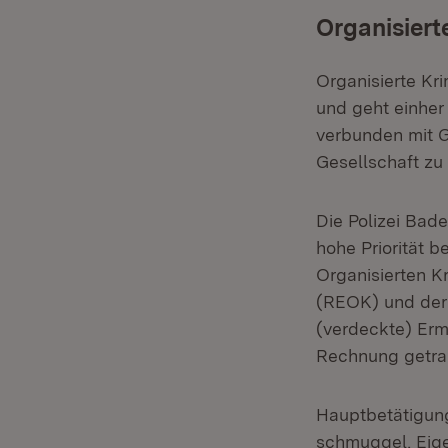
Organisierte
Organisierte Kri
und geht einher 
verbunden mit G
Gesellschaft zu
Die Polizei Bad
hohe Priorität 
Organisierten Kr
(REOK) und der 
(verdeckte) Erm
Rechnung getra
Hauptbetätigung
schmuggel, Eige