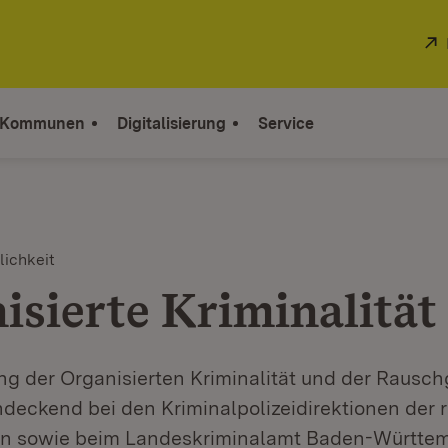
 Kommunen
Digitalisierung
Service
lichkeit
isierte Kriminalität
 der Organisierten Kriminalität und der Rauschg
ndeckend bei den Kriminalpolizeidirektionen der 
ien sowie beim Landeskriminalamt Baden-Württe