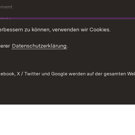
ement
chutz
erbessern zu können, verwenden wir Cookies.
echt
serer
Datenschutzerklärung
.
ebook, X / Twitter und Google werden auf der gesamten Webs
Kontakt
Datenschutz
Barrierefreiheit