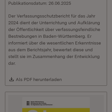
Publikationsdatum: 26.06.2025
Der Verfassungsschutzbericht für das Jahr
2024 dient der Unterrichtung und Aufklärung
der Öffentlichkeit über verfassungsfeindliche
Bestrebungen in Baden-Württemberg. Er
informiert über die wesentlichen Erkenntnisse
aus dem Berichtsjahr, bewertet diese und
stellt sie im Zusammenhang der Entwicklung
dar.
Download:
Als PDF herunterladen
(Öffnet in neuem Fenste