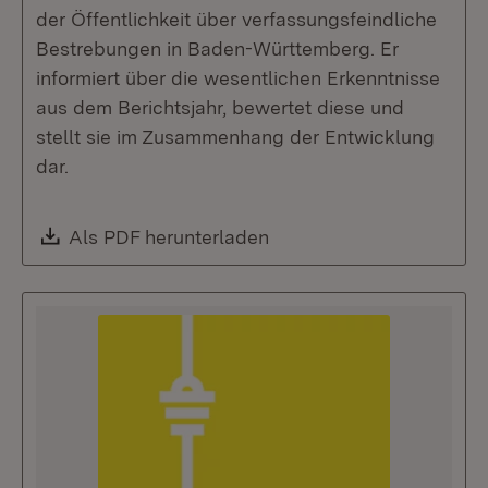
der Öffentlichkeit über verfassungsfeindliche
Bestrebungen in Baden-Württemberg. Er
informiert über die wesentlichen Erkenntnisse
aus dem Berichtsjahr, bewertet diese und
stellt sie im Zusammenhang der Entwicklung
dar.
Download:
Als PDF herunterladen
(Öffnet in neuem Fenste