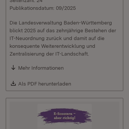
Seitenzahl: 24
Publikationsdatum: 09/2025
Die Landesverwaltung Baden-Württemberg
blickt 2025 auf das zehnjährige Bestehen der
IT-Neuordnung zurück und damit auf die
konsequente Weiterentwicklung und
Zentralisierung der IT-Landschaft.
Mehr Informationen
Download:
Als PDF herunterladen
(Öffnet in neuem Fenste