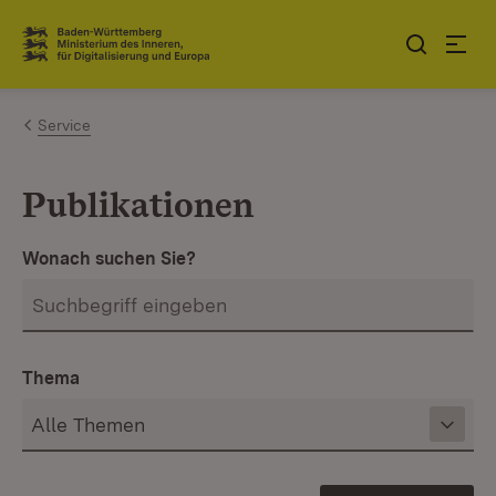
Zum Inhalt springen
Link zur Startseite
Service
Publikationen
Wonach suchen Sie?
Thema