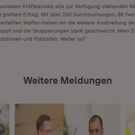
aximalen Kräfteansatz alle zur Verfügung stehenden Mi
t großem Erfolg: Mit über 250 Durchsuchungen, 86 Fe
gestellten Waffen haben wir die weitere Ausbreitung 
oppt und die Gruppierungen stark geschwächt. Mein Da
zistinnen und Polizisten: Weiter so!“
Weitere Meldungen