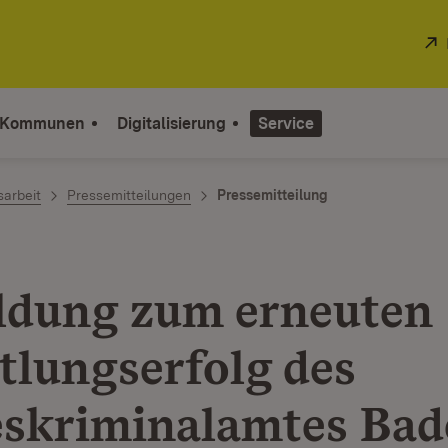
 Kommunen
Digitalisierung
Service
sarbeit
Pressemitteilungen
Pressemitteilung
dung zum erneuten
tlungserfolg des
skriminalamtes Bad