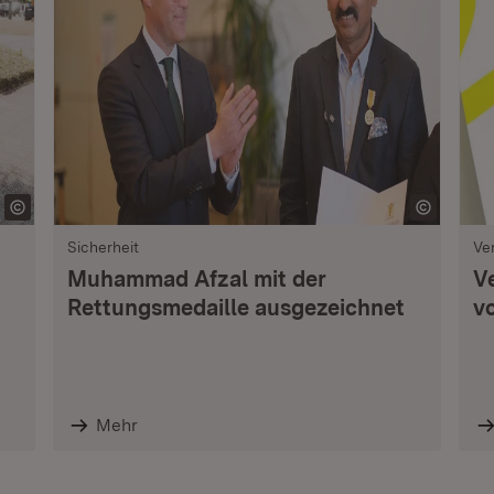
Sicherheit
Ve
Muhammad Afzal mit der
V
Rettungsmedaille ausgezeichnet
vo
Mehr