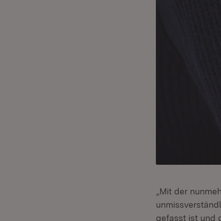
„Mit der nunmeh
unmissverständli
gefasst ist und