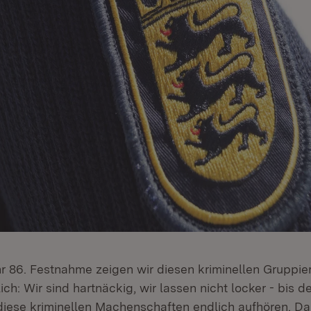
r 86. Festnahme zeigen wir diesen kriminellen Gruppi
ch: Wir sind hartnäckig, wir lassen nicht locker - bis de
 diese kriminellen Machenschaften endlich aufhören. D