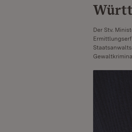
Würt
Der Stv. Mini
Ermittlungser
Staatsanwalts
Gewaltkriminal