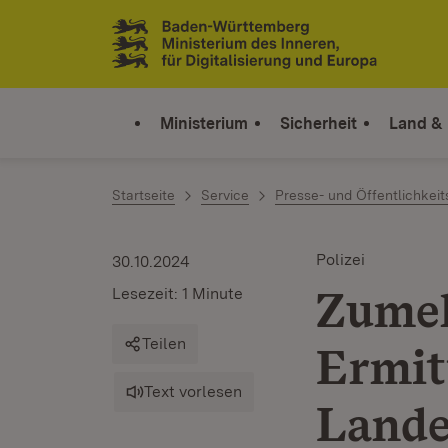
Zum Inhalt springen
Link zur Startseite
Ministerium
Sicherheit
Land &
Startseite
Service
Presse- und Öffentlichkeit
Polizei
30.10.2024
Zumel
Lesezeit: 1 Minute
Teilen
Ermit
Text vorlesen
Lande