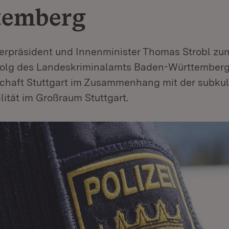
temberg
sterpräsident und Innenminister Thomas Strobl zu
folg des Landeskriminalamts Baden-Württemberg
chaft Stuttgart im Zusammenhang mit der subkul
ität im Großraum Stuttgart.