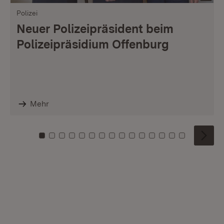
Polizei
Neuer Polizeipräsident beim
Polizeipräsidium Offenburg
Mehr
Zu Kachel: 0
Zu Kachel: 1
Zu Kachel: 2
Zu Kachel: 3
Zu Kachel: 4
Zu Kachel: 5
Zu Kachel: 6
Zu Kachel: 7
Zu Kachel: 8
Zu Kachel: 9
Zu Kachel: 10
Zu Kachel: 11
Zu Kachel: 12
Zu Kachel: 1
Zu Kachel