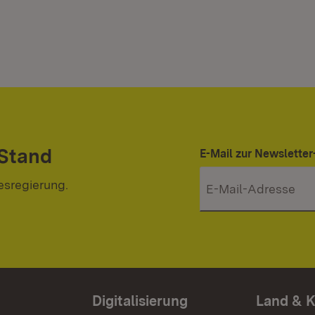
 Stand
E-Mail zur Newslett
esregierung.
Digitalisierung
Land & 