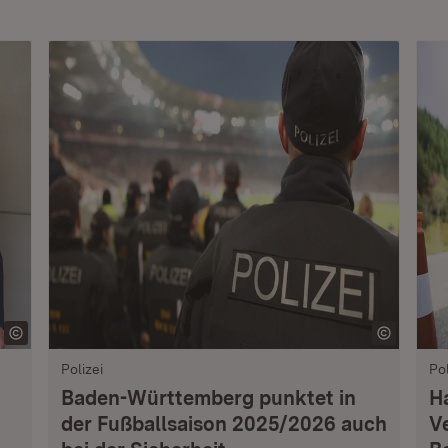
Polizei
Pol
Baden-Württemberg punktet in
H
der Fußballsaison 2025/2026 auch
V