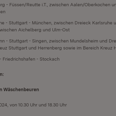
g - Füssen/Reutte i.T., zwischen Aalen/Oberkochen u
gen
he - Stuttgart - München, zwischen Dreieck Karlsruhe 
wischen Aichelberg und Ulm-Ost
nn - Stuttgart - Singen, zwischen Mundelsheim und Dr
euz Stuttgart und Herrenberg sowie im Bereich Kreuz
- Friedrichshafen - Stockach
n:
 in Wäschenbeuren
024, von 10.30 Uhr und 18.30 Uhr