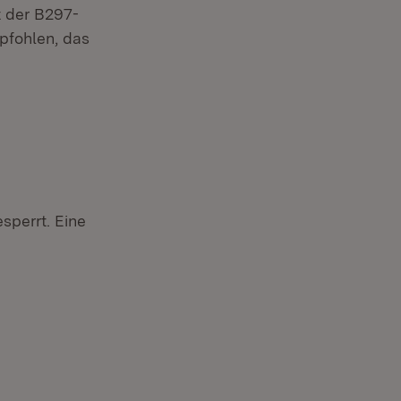
t der B297-
pfohlen, das
sperrt. Eine