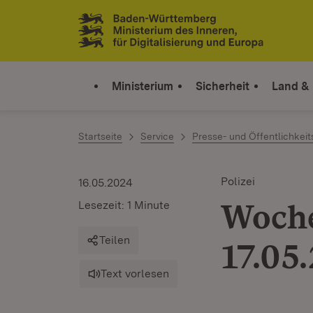
Zum Inhalt springen
Link zur Startseite
Ministerium
Sicherheit
Land &
Startseite
Service
Presse- und Öffentlichkeit
Polizei
16.05.2024
Woch
Lesezeit: 1 Minute
Teilen
17.05
Text vorlesen