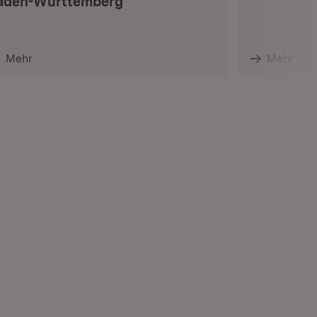
aden-Württemberg
Mehr
Mehr