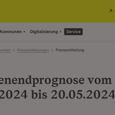
 Kommunen
Digitalisierung
Service
sarbeit
Pressemitteilungen
Pressemitteilung
enendprognose vom
.2024 bis 20.05.202