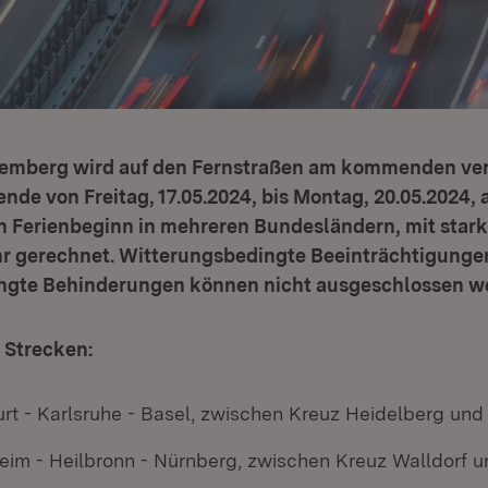
emberg wird auf den Fernstraßen am kommenden ve
de von Freitag, 17.05.2024, bis Montag, 20.05.2024, 
en Ferienbeginn in mehreren Bundesländern, mit star
r gerechnet. Witterungsbedingte Beeinträchtigunge
ngte Behinderungen können nicht ausgeschlossen w
 Strecken:
t - Karlsruhe - Basel, zwischen Kreuz Heidelberg un
 - Heilbronn - Nürnberg, zwischen Kreuz Walldorf un