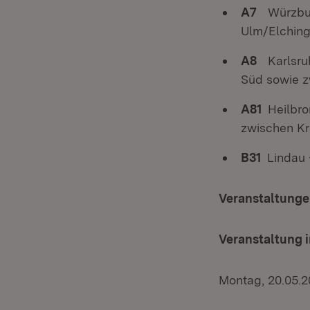
A7
Würzbur
Ulm/Elchin
A8
Karlsru
Süd sowie z
A81
Heilbro
zwischen Kr
B31
Lindau 
Veranstaltunge
Veranstaltung
Montag, 20.05.2