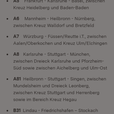
A5
Frankfurt - Karlsruhe - Basel, zwischen
Kreuz Heidelberg und Baden-Baden
A6
Mannheim - Heilbronn - Nürnberg,
zwischen Kreuz Walldorf und Bretzfeld
A7
Würzburg - Füssen/Reutte i.T., zwischen
Aalen/Oberkochen und Kreuz Ulm/Elchingen
A8
Karlsruhe - Stuttgart - München,
zwischen Dreieck Karlsruhe und Pforzheim-
Süd sowie zwischen Aichelberg und Ulm-Ost
A81
Heilbronn - Stuttgart - Singen, zwischen
Mundelsheim und Dreieck Leonberg,
zwischen Kreuz Stuttgart und Herrenberg
sowie im Bereich Kreuz Hegau
B31
Lindau - Friedrichshafen – Stockach