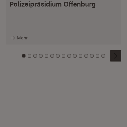
Polizeipräsidium Offenburg
Mehr
Zu Kachel: 0
Zu Kachel: 1
Zu Kachel: 2
Zu Kachel: 3
Zu Kachel: 4
Zu Kachel: 5
Zu Kachel: 6
Zu Kachel: 7
Zu Kachel: 8
Zu Kachel: 9
Zu Kachel: 10
Zu Kachel: 11
Zu Kachel: 12
Zu Kachel: 1
Zu Kachel