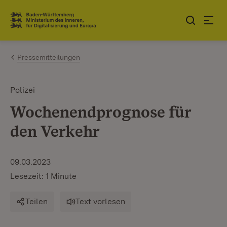
Zum Inhalt springen
Link zur Startseite
Pressemitteilungen
Polizei
Wochenendprognose für
den Verkehr
09.03.2023
Lesezeit: 1 Minute
Teilen
Text vorlesen