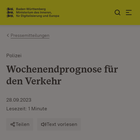
Zum Inhalt springen
Link zur Startseite
Pressemitteilungen
Polizei
Wochenendprognose für
den Verkehr
28.09.2023
Lesezeit: 1 Minute
Teilen
Text vorlesen