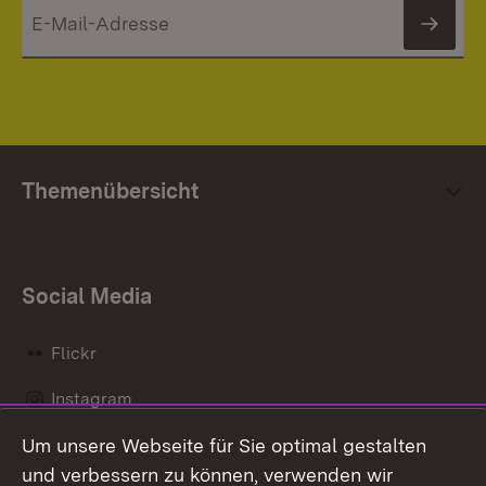
News
Themenübersicht
Social Media
Flickr
Instagram
Um unsere Webseite für Sie optimal gestalten
Social Wall
und verbessern zu können, verwenden wir