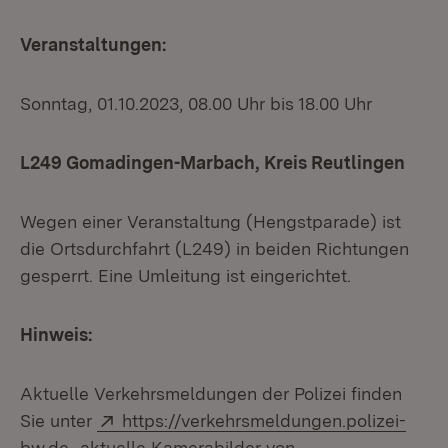
Veranstaltungen:
Sonntag, 01.10.2023, 08.00 Uhr bis 18.00 Uhr
L249 Gomadingen-Marbach, Kreis Reutlingen
Wegen einer Veranstaltung (Hengstparade) ist
die Ortsdurchfahrt (L249) in beiden Richtungen
gesperrt. Eine Umleitung ist eingerichtet.
Hinweis:
Aktuelle Verkehrsmeldungen der Polizei finden
Extern:
Sie unter
https://verkehrsmeldungen.polizei-
(Öffnet in neuem Fenster)
bw.de
, aktuelle Kamerabilder von