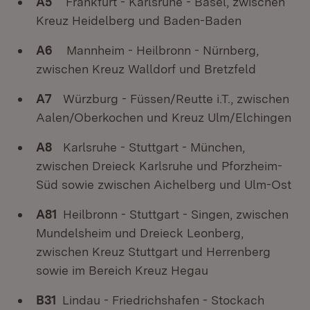
A5
Frankfurt - Karlsruhe - Basel, zwischen
Kreuz Heidelberg und Baden-Baden
A6
Mannheim - Heilbronn - Nürnberg,
zwischen Kreuz Walldorf und Bretzfeld
A7
Würzburg - Füssen/Reutte i.T., zwischen
Aalen/Oberkochen und Kreuz Ulm/Elchingen
A8
Karlsruhe - Stuttgart - München,
zwischen Dreieck Karlsruhe und Pforzheim-
Süd sowie zwischen Aichelberg und Ulm-Ost
A81
Heilbronn - Stuttgart - Singen, zwischen
Mundelsheim und Dreieck Leonberg,
zwischen Kreuz Stuttgart und Herrenberg
sowie im Bereich Kreuz Hegau
B31
Lindau - Friedrichshafen - Stockach