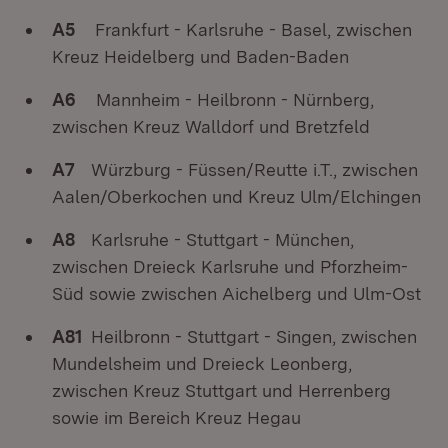
A5
Frankfurt - Karlsruhe - Basel, zwischen
Kreuz Heidelberg und Baden-Baden
A6
Mannheim - Heilbronn - Nürnberg,
zwischen Kreuz Walldorf und Bretzfeld
A7
Würzburg - Füssen/Reutte i.T., zwischen
Aalen/Oberkochen und Kreuz Ulm/Elchingen
A8
Karlsruhe - Stuttgart - München,
zwischen Dreieck Karlsruhe und Pforzheim-
Süd sowie zwischen Aichelberg und Ulm-Ost
A81
Heilbronn - Stuttgart - Singen, zwischen
Mundelsheim und Dreieck Leonberg,
zwischen Kreuz Stuttgart und Herrenberg
sowie im Bereich Kreuz Hegau