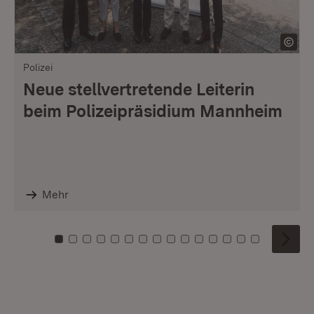
Polizei
Neue stellvertretende Leiterin
beim Polizeipräsidium Mannheim
Mehr
Zu Kachel: 0
Zu Kachel: 1
Zu Kachel: 2
Zu Kachel: 3
Zu Kachel: 4
Zu Kachel: 5
Zu Kachel: 6
Zu Kachel: 7
Zu Kachel: 8
Zu Kachel: 9
Zu Kachel: 10
Zu Kachel: 11
Zu Kachel: 12
Zu Kachel: 1
Zu Kachel