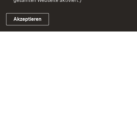
gesamten Webseite aktiviert.)
Akzeptieren
Link zum Landesportal