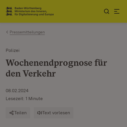
Zum Inhalt springen
Link zur Startseite
Pressemitteilungen
Polizei
Wochenendprognose für
den Verkehr
08.02.2024
Lesezeit: 1 Minute
Teilen
Text vorlesen