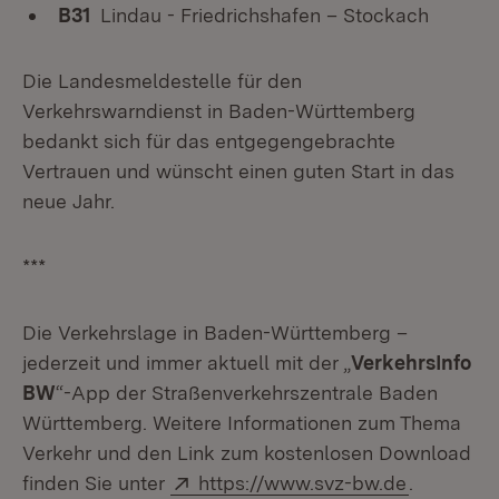
B31
Lindau - Friedrichshafen – Stockach
Die Landesmeldestelle für den
Verkehrswarndienst in Baden-Württemberg
bedankt sich für das entgegengebrachte
Vertrauen und wünscht einen guten Start in das
neue Jahr.
***
Die Verkehrslage in Baden-Württemberg –
jederzeit und immer aktuell mit der „
VerkehrsInfo
BW
“-App der Straßenverkehrszentrale Baden
Württemberg. Weitere Informationen zum Thema
Verkehr und den Link zum kostenlosen Download
Extern:
(Öffnet i
finden Sie unter
https://www.svz-bw.de
.