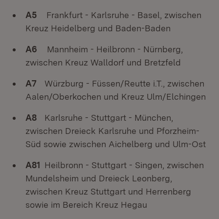
A5
Frankfurt - Karlsruhe - Basel, zwischen
Kreuz Heidelberg und Baden-Baden
A6
Mannheim - Heilbronn - Nürnberg,
zwischen Kreuz Walldorf und Bretzfeld
A7
Würzburg - Füssen/Reutte i.T., zwischen
Aalen/Oberkochen und Kreuz Ulm/Elchingen
A8
Karlsruhe - Stuttgart - München,
zwischen Dreieck Karlsruhe und Pforzheim-
Süd sowie zwischen Aichelberg und Ulm-Ost
A81
Heilbronn - Stuttgart - Singen, zwischen
Mundelsheim und Dreieck Leonberg,
zwischen Kreuz Stuttgart und Herrenberg
sowie im Bereich Kreuz Hegau