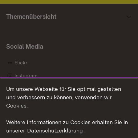
Themenübersicht
Social Media
Flickr
Instagram
Um unsere Webseite für Sie optimal gestalten
Social Wall
und verbessern zu können, verwenden wir
X / Twitter
Cookies.
Youtube
Weitere Informationen zu Cookies erhalten Sie in
unserer
Datenschutzerklärung
.
Zum 