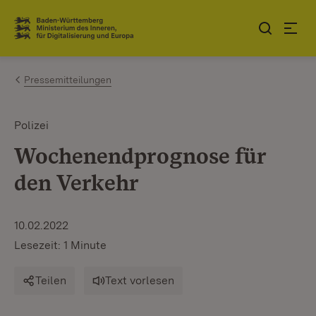
Zum Inhalt springen
Link zur Startseite
Pressemitteilungen
Polizei
Wochenendprognose für
den Verkehr
10.02.2022
Lesezeit: 1 Minute
Teilen
Text vorlesen