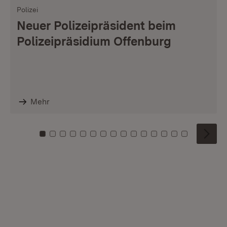
Polizei
Neuer Polizeipräsident beim
Polizeipräsidium Offenburg
Mehr
Zu Kachel: 0
Zu Kachel: 1
Zu Kachel: 2
Zu Kachel: 3
Zu Kachel: 4
Zu Kachel: 5
Zu Kachel: 6
Zu Kachel: 7
Zu Kachel: 8
Zu Kachel: 9
Zu Kachel: 10
Zu Kachel: 11
Zu Kachel: 12
Zu Kachel: 1
Zu Kachel