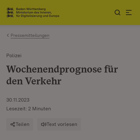
Zum Inhalt springen
Link zur Startseite
Pressemitteilungen
Polizei
Wochenendprognose für
den Verkehr
30.11.2023
Lesezeit: 2 Minuten
Teilen
Text vorlesen