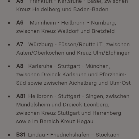
A5
Frankfurt - Karlsruhe - Basel, zwischen
Kreuz Heidelberg und Baden-Baden
A6
Mannheim - Heilbronn - Nürnberg,
zwischen Kreuz Walldorf und Bretzfeld
A7
Würzburg - Füssen/Reutte i.T., zwischen
Aalen/Oberkochen und Kreuz Ulm/Elchingen
A8
Karlsruhe - Stuttgart - München,
zwischen Dreieck Karlsruhe und Pforzheim-
Süd sowie zwischen Aichelberg und Ulm-Ost
A81
Heilbronn - Stuttgart - Singen, zwischen
Mundelsheim und Dreieck Leonberg,
zwischen Kreuz Stuttgart und Herrenberg
sowie im Bereich Kreuz Hegau
B31
Lindau - Friedrichshafen – Stockach