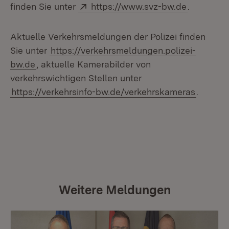
Extern:
(Öffnet i
finden Sie unter
https://www.svz-bw.de
.
Aktuelle Verkehrsmeldungen der Polizei finden
Sie unter
https://verkehrsmeldungen.polizei-
bw.de
, aktuelle Kamerabilder von
verkehrswichtigen Stellen unter
https://verkehrsinfo-bw.de/verkehrskameras
.
Weitere Meldungen