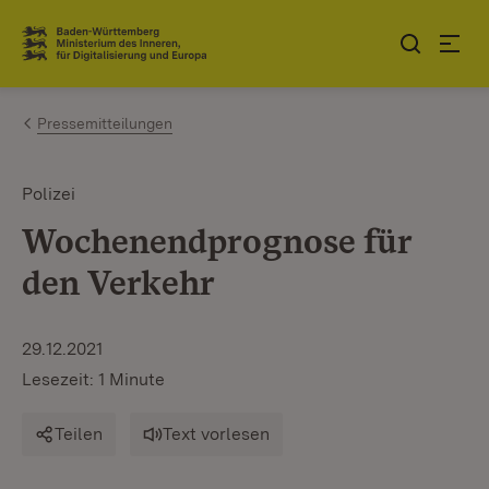
Zum Inhalt springen
Link zur Startseite
Pressemitteilungen
Polizei
Wochenendprognose für
den Verkehr
29.12.2021
Lesezeit: 1 Minute
Teilen
Text vorlesen