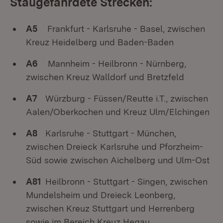
Staugefährdete Strecken:
A5
Frankfurt - Karlsruhe - Basel, zwischen
Kreuz Heidelberg und Baden-Baden
A6
Mannheim - Heilbronn - Nürnberg,
zwischen Kreuz Walldorf und Bretzfeld
A7
Würzburg - Füssen/Reutte i.T., zwischen
Aalen/Oberkochen und Kreuz Ulm/Elchingen
A8
Karlsruhe - Stuttgart - München,
zwischen Dreieck Karlsruhe und Pforzheim-
Süd sowie zwischen Aichelberg und Ulm-Ost
A81
Heilbronn - Stuttgart - Singen, zwischen
Mundelsheim und Dreieck Leonberg,
zwischen Kreuz Stuttgart und Herrenberg
sowie im Bereich Kreuz Hegau