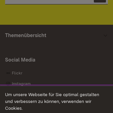
News
Themenübersicht
Social Media
Flickr
Instagram
Um unsere Webseite für Sie optimal gestalten
Social Wall
und verbessern zu können, verwenden wir
X / Twitter
Cookies.