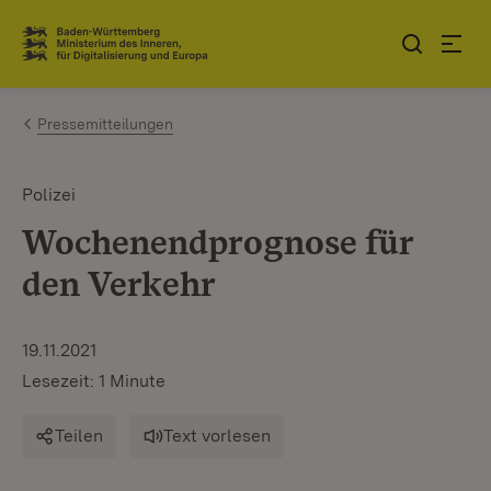
Zum Inhalt springen
Link zur Startseite
Pressemitteilungen
Polizei
Wochenendprognose für
den Verkehr
19.11.2021
Lesezeit: 1 Minute
Teilen
Text vorlesen