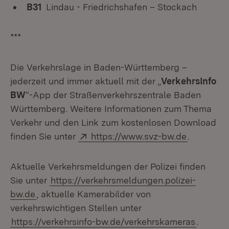
B31
Lindau - Friedrichshafen – Stockach
***
Die Verkehrslage in Baden-Württemberg –
jederzeit und immer aktuell mit der „
VerkehrsInfo
BW
“-App der Straßenverkehrszentrale Baden
Württemberg. Weitere Informationen zum Thema
Verkehr und den Link zum kostenlosen Download
Extern:
(Öffnet i
finden Sie unter
https://www.svz-bw.de
.
Aktuelle Verkehrsmeldungen der Polizei finden
Sie unter
https://verkehrsmeldungen.polizei-
bw.de
, aktuelle Kamerabilder von
verkehrswichtigen Stellen unter
https://verkehrsinfo-bw.de/verkehrskameras
.