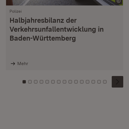
Polizei
Halbjahresbilanz der
Verkehrsunfallentwicklung in
Baden-Württemberg
Mehr
Zu Kachel: 0
Zu Kachel: 1
Zu Kachel: 2
Zu Kachel: 3
Zu Kachel: 4
Zu Kachel: 5
Zu Kachel: 6
Zu Kachel: 7
Zu Kachel: 8
Zu Kachel: 9
Zu Kachel: 10
Zu Kachel: 11
Zu Kachel: 12
Zu Kachel: 1
Zu Kachel