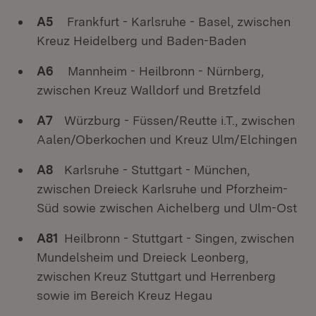
A5
Frankfurt - Karlsruhe - Basel, zwischen
Kreuz Heidelberg und Baden-Baden
A6
Mannheim - Heilbronn - Nürnberg,
zwischen Kreuz Walldorf und Bretzfeld
A7
Würzburg - Füssen/Reutte i.T., zwischen
Aalen/Oberkochen und Kreuz Ulm/Elchingen
A8
Karlsruhe - Stuttgart - München,
zwischen Dreieck Karlsruhe und Pforzheim-
Süd sowie zwischen Aichelberg und Ulm-Ost
A81
Heilbronn - Stuttgart - Singen, zwischen
Mundelsheim und Dreieck Leonberg,
zwischen Kreuz Stuttgart und Herrenberg
sowie im Bereich Kreuz Hegau